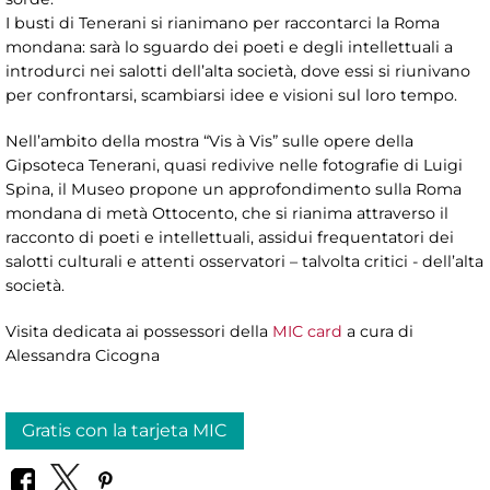
I busti di Tenerani si rianimano per raccontarci la Roma
mondana: sarà lo sguardo dei poeti e degli intellettuali a
introdurci nei salotti dell’alta società, dove essi si riunivano
per confrontarsi, scambiarsi idee e visioni sul loro tempo.
Nell’ambito della mostra “Vis à Vis” sulle opere della
Gipsoteca Tenerani, quasi redivive nelle fotografie di Luigi
Spina, il Museo propone un approfondimento sulla Roma
mondana di metà Ottocento, che si rianima attraverso il
racconto di poeti e intellettuali, assidui frequentatori dei
salotti culturali e attenti osservatori – talvolta critici - dell’alta
società.
Visita dedicata ai possessori della
MIC card
a cura di
Alessandra Cicogna
Gratis con la tarjeta MIC