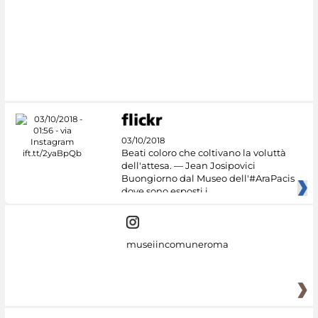
#DiscoverMiC
03/10/2018
Beati coloro che coltivano la voluttà
dell'attesa. — Jean Josipovici
Buongiorno dal Museo dell'#AraPacis
dove sono esposti i
museiincomuneroma