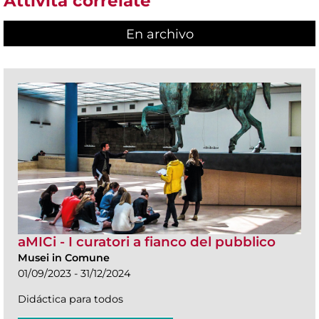
Attività correlate
En archivo
aMICi - I curatori a fianco del pubblico
Musei in Comune
01/09/2023 - 31/12/2024
Didáctica para todos