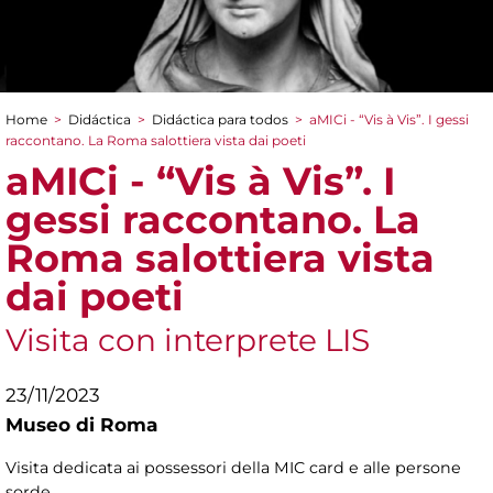
Home
>
Didáctica
>
Didáctica para todos
>
aMICi - “Vis à Vis”. I gessi
You are here
raccontano. La Roma salottiera vista dai poeti
aMICi - “Vis à Vis”. I
gessi raccontano. La
Roma salottiera vista
dai poeti
Visita con interprete LIS
23/11/2023
Museo di Roma
Visita dedicata ai possessori della MIC card e alle persone
sorde.