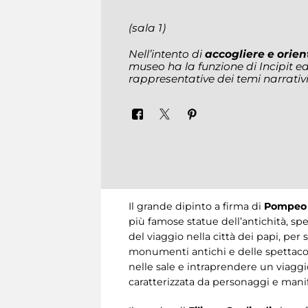
(sala 1)
Nell’intento di
accogliere e orient
museo ha la funzione di Incipit 
rappresentative dei temi narrativi 
Il grande dipinto a firma di
Pompeo 
più famose statue dell’antichità, sp
del viaggio nella città dei papi, per s
monumenti antichi e delle spettacola
nelle sale e intraprendere un viaggio
caratterizzata da personaggi e man