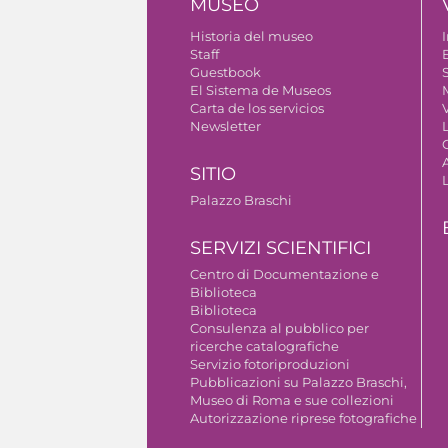
MUSEO
Historia del museo
I
Staff
Guestbook
S
El Sistema de Museos
Carta de los servicios
V
Newsletter
SITIO
Palazzo Braschi
SERVIZI SCIENTIFICI
Centro di Documentazione e
Biblioteca
Biblioteca
Consulenza al pubblico per
ricerche catalografiche
Servizio fotoriproduzioni
Pubblicazioni su Palazzo Braschi,
Museo di Roma e sue collezioni
Autorizzazione riprese fotografiche