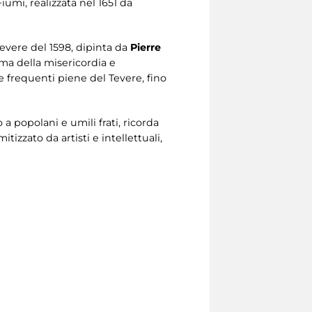
iumi, realizzata nel 1651 da
evere del 1598, dipinta da
Pierre
ema della misericordia e
le frequenti piene del Tevere, fino
 a popolani e umili frati, ricorda
zzato da artisti e intellettuali,