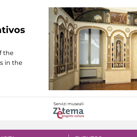
tivos
f the
s in the
Servizi museali