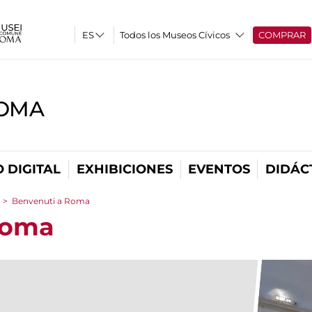
Todos los Museos Cívicos
COMPRAR
ROMA
 DIGITAL
EXHIBICIONES
EVENTOS
DIDÁC
>
Benvenuti a Roma
Roma