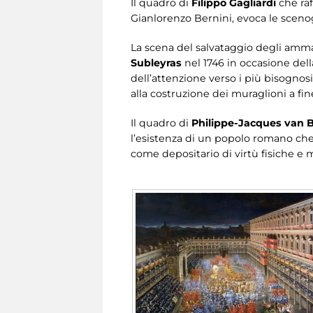
Il quadro di
Filippo Gagliardi
che raf
Gianlorenzo Bernini, evoca le sceno
La scena del salvataggio degli ammal
Subleyras
nel 1746 in occasione dell
dell’attenzione verso i più bisognosi
alla costruzione dei muraglioni a fi
Il quadro di
Philippe-Jacques van 
l’esistenza di un popolo romano che 
come depositario di virtù fisiche e m