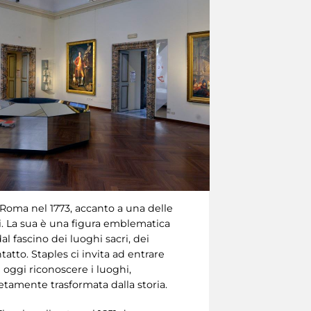
 a Roma nel 1773, accanto a una delle
ti. La sua è una figura emblematica
dal fascino dei luoghi sacri, dei
atto. Staples ci invita ad entrare
 oggi riconoscere i luoghi,
tamente trasformata dalla storia.