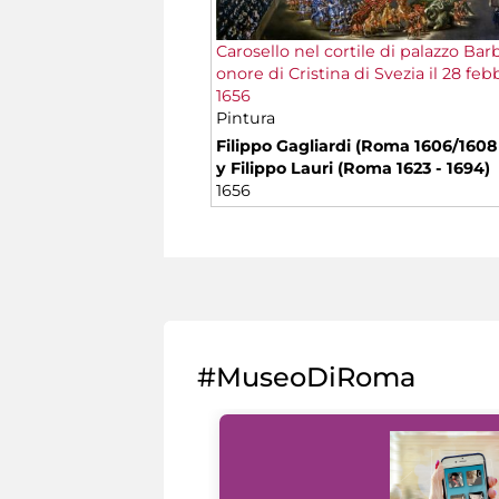
Carosello nel cortile di palazzo Barb
onore di Cristina di Svezia il 28 feb
1656
Pintura
Filippo Gagliardi (Roma 1606/1608 
y Filippo Lauri (Roma 1623 - 1694)
1656
#MuseoDiRoma