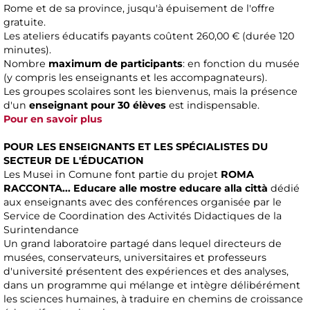
Rome et de sa province, jusqu'à épuisement de l'offre
gratuite.
Les ateliers éducatifs payants coûtent 260,00 € (durée 120
minutes).
Nombre
maximum de participants
: en fonction du musée
(y compris les enseignants et les accompagnateurs).
Les groupes scolaires sont les bienvenus, mais la présence
d'un
enseignant pour 30 élèves
est indispensable.
Pour en savoir plus
POUR LES ENSEIGNANTS ET LES SPÉCIALISTES DU
SECTEUR DE L'ÉDUCATION
Les Musei in Comune font partie du projet
ROMA
RACCONTA... Educare alle mostre educare alla città
dédié
aux enseignants avec des conférences organisée par le
Service de Coordination des Activités Didactiques de la
Surintendance
Un grand laboratoire partagé dans lequel directeurs de
musées, conservateurs, universitaires et professeurs
d'université présentent des expériences et des analyses,
dans un programme qui mélange et intègre délibérément
les sciences humaines, à traduire en chemins de croissance