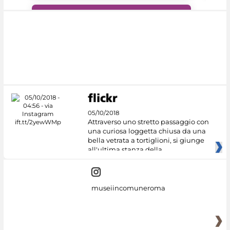
#DiscoverMiC
05/10/2018
Attraverso uno stretto passaggio con
una curiosa loggetta chiusa da una
bella vetrata a tortiglioni, si giunge
all'ultima stanza della
museiincomuneroma