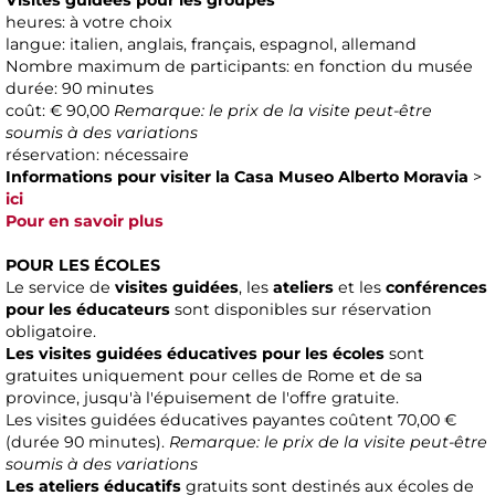
Visites guidées pour les groupes
heures: à votre choix
langue: italien, anglais, français, espagnol, allemand
Nombre maximum de participants: en fonction du musée
durée: 90 minutes
coût: € 90,00
Remarque: le prix de la visite peut-être
soumis à des variations
réservation: nécessaire
Informations pour visiter la Casa Museo Alberto Moravia
>
ici
Pour en savoir plus
POUR LES ÉCOLES
Le service de
visites guidées
, les
ateliers
et les
conférences
pour les éducateurs
sont disponibles sur réservation
obligatoire.
Les visites guidées éducatives pour les écoles
sont
gratuites uniquement pour celles de Rome et de sa
province, jusqu'à l'épuisement de l'offre gratuite.
Les visites guidées éducatives payantes coûtent 70,00 €
(durée 90 minutes).
Remarque: le prix de la visite peut-être
soumis à des variations
Les ateliers éducatifs
gratuits sont destinés aux écoles de