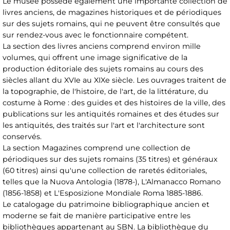
Le musée possède également une importante collection de
livres anciens, de magazines historiques et de périodiques
sur des sujets romains, qui ne peuvent être consultés que
sur rendez-vous avec le fonctionnaire compétent.
La section des livres anciens comprend environ mille
volumes, qui offrent une image significative de la
production éditoriale des sujets romains au cours des
siècles allant du XVIe au XIXe siècle. Les ouvrages traitent de
la topographie, de l'histoire, de l'art, de la littérature, du
costume à Rome : des guides et des histoires de la ville, des
publications sur les antiquités romaines et des études sur
les antiquités, des traités sur l'art et l'architecture sont
conservés.
La section Magazines comprend une collection de
périodiques sur des sujets romains (35 titres) et généraux
(60 titres) ainsi qu'une collection de raretés éditoriales,
telles que la Nuova Antologia (1878-), L'Almanacco Romano
(1856-1858) et L'Esposizione Mondiale Roma 1885-1886.
Le catalogage du patrimoine bibliographique ancien et
moderne se fait de manière participative entre les
bibliothèques appartenant au SBN. La bibliothèque du