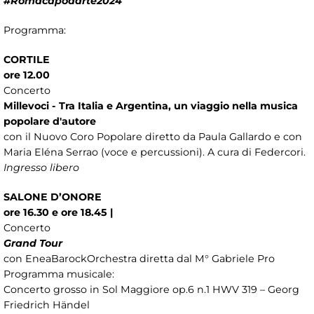
#Romacapodarte2024
Programma:
CORTILE
ore 12.00
Concerto
Millevoci - Tra Italia e Argentina, un viaggio nella musica
popolare d'autore
con il Nuovo Coro Popolare diretto da Paula Gallardo e con
Maria Eléna Serrao (voce e percussioni). A cura di Federcori.
Ingresso libero
SALONE D’ONORE
ore 16.30 e ore 18.45 |
Concerto
Grand Tour
con EneaBarockOrchestra diretta dal M° Gabriele Pro
Programma musicale:
Concerto grosso in Sol Maggiore op.6 n.1 HWV 319 – Georg
Friedrich Händel