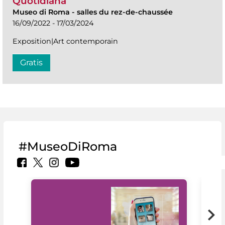
Quotidiana
Museo di Roma
-
salles du rez-de-chaussée
16/09/2022 - 17/03/2024
Exposition|Art contemporain
Gratis
#MuseoDiRoma