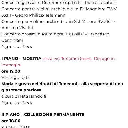
Concerto grosso in Do minore op.1 n.11 – Pietro Locatelli
Concerto per tre violini, archi e b.c. in Fa Maggiore TWV
53:F1 – Georg Philipp Telemann
Concerto per violino, archi e b.c. in Sol Minore RV 316° -
Antonio Vivaldi
Concerto grosso in Re minore “La Follia” – Francesco
Geminiani
Ingresso libero
I PIANO – MOSTRA
Vis-à-vis. Tenerani Spina. Dialogo in
immagini
ore 17.00
Visita guidata
Moda e gusto nei ritratti di Tenerani – alla scoperta di una
gipsoteca preziosa
a cura di Rita Randolfi
Ingresso libero
II PIANO – COLLEZIONE PERMANENTE
ore 18.00
Visita guidata