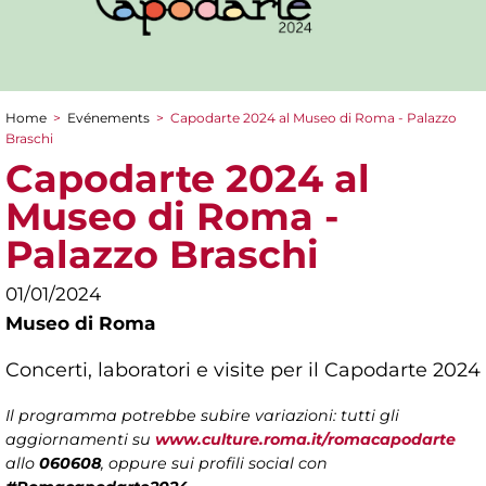
Home
>
Evénements
>
Capodarte 2024 al Museo di Roma - Palazzo
You are here
Braschi
Capodarte 2024 al
Museo di Roma -
Palazzo Braschi
01/01/2024
Museo di Roma
Concerti, laboratori e visite per il Capodarte 2024
Il programma potrebbe subire variazioni: tutti gli
aggiornamenti su
www.culture.roma.it/romacapodarte
allo
060608
, oppure sui profili social con