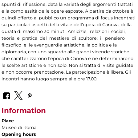
spunti di riflessione, data la varietà degli argomenti trattati
e la complessità delle opere esposte. A partire da ottobre è
quindi offerto al pubblico un programma di focus incentrati
su particolari aspetti della vita e dell’opera di Canova, della
durata di massimo 30 minuti. Amicizie, relazioni sociali,
teoria e pratica del mestiere di scultore; il pensiero
filosofico e le avanguardie artistiche, la politica e la
diplomazia, con uno sguardo alle grandi vicende storiche
che caratterizzarono l’epoca di Canova e ne determinarono
le scelte artistiche e non solo. Non si tratta di visite guidate
e non occorre prenotazione. La partecipazione è libera. Gli
incontri hanno luogo sempre alle ore 17.00.
Information
Place
Museo di Roma
Opening hours