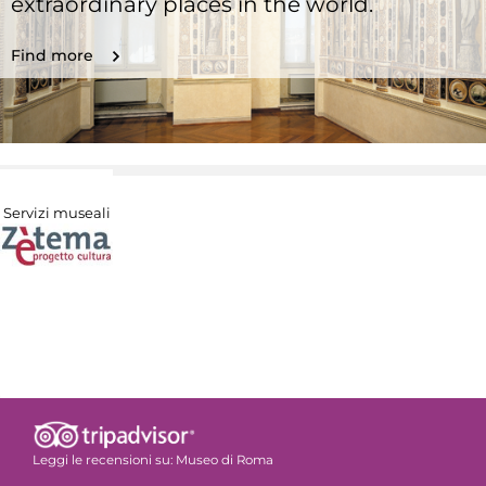
extraordinary places in the world.
Find more
Servizi museali
Leggi le recensioni su:
Museo di Roma