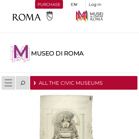
PURCHASE
Log In
MUSEO DI ROMA
ALL THE CIVIC MUSEUMS