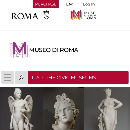
PURCHASE
Log In
MUSEO DI ROMA
ALL THE CIVIC MUSEUMS