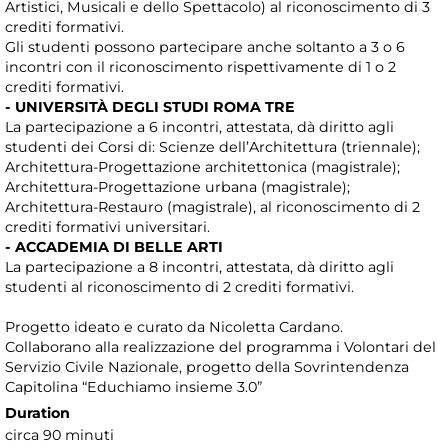
Artistici, Musicali e dello Spettacolo) al riconoscimento di 3
crediti formativi.
Gli studenti possono partecipare anche soltanto a 3 o 6
incontri con il riconoscimento rispettivamente di 1 o 2
crediti formativi.
- UNIVERSITÀ DEGLI STUDI ROMA TRE
La partecipazione a 6 incontri, attestata, dà diritto agli
studenti dei Corsi di: Scienze dell’Architettura (triennale);
Architettura-Progettazione architettonica (magistrale);
Architettura-Progettazione urbana (magistrale);
Architettura-Restauro (magistrale), al riconoscimento di 2
crediti formativi universitari.
- ACCADEMIA DI BELLE ARTI
La partecipazione a 8 incontri, attestata, dà diritto agli
studenti al riconoscimento di 2 crediti formativi.
Progetto ideato e curato da Nicoletta Cardano.
Collaborano alla realizzazione del programma i Volontari del
Servizio Civile Nazionale, progetto della Sovrintendenza
Capitolina “Educhiamo insieme 3.0”
Duration
circa 90 minuti