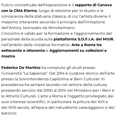
Fulcro concettuale dell’esposizione è il
rapporto di Canova
con la Città Eterna
, luogo di elezione per lo studio e la
conoscenza della statuaria classica, di cui l’artista diviene il
massimo interprete secondo il principio dell’imitazione
dell’Antico, teorizzato da Winckelmann.
L’incontro è valido per la formazione e l’aggiornamento del
personale della scuola sulla
piattaforma S.O.F.I.A. del MIUR
,
nell’ambito delle iniziative formative:
Arte a Roma tra
settecento e ottocento
e
Aggiornamenti su collezioni e
mostre
.
Federico De Martino
ha compiuto gli studi presso
l’università “La Sapienza”. Dal 2014 è curatore storico dell’arte
presso la Sovrintendenza Capitolina ai Beni Culturali. In
precedenza ha sempre lavorato nel settore della cultura,
prestando servizio dal 2000 al 2014 nel Ministero per i Beni e
le Attività Culturali. L’arte a Roma è l’oggetto privilegiato dei
suoi interessi scientifici, in particolare la pittura del XVII e
del XVIII secolo, all’epoca del naturalismo caravaggesco e del
barocco.