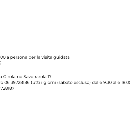
,00 a persona per la visita guidata
5
ia Girolamo Savonarola 17
 06 39728186 tutti i giorni (sabato escluso) dalle 9.30 alle 18.0
9728187