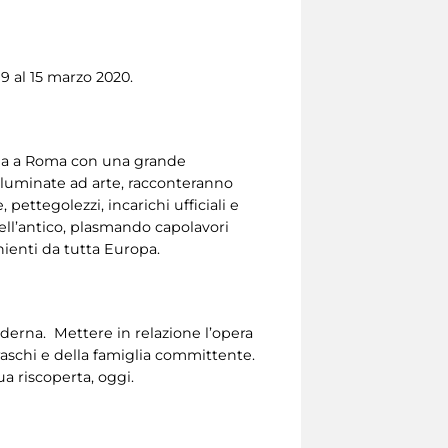
9 al 15 marzo 2020.
orna a Roma con una grande
 illuminate ad arte, racconteranno
 pettegolezzi, incarichi ufficiali e
dell’antico, plasmando capolavori
enienti da tutta Europa.
oderna. Mettere in relazione l’opera
raschi e della famiglia committente.
ua riscoperta, oggi.