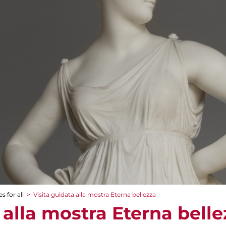
s for all
>
Visita guidata alla mostra Eterna bellezza
 alla mostra Eterna belle