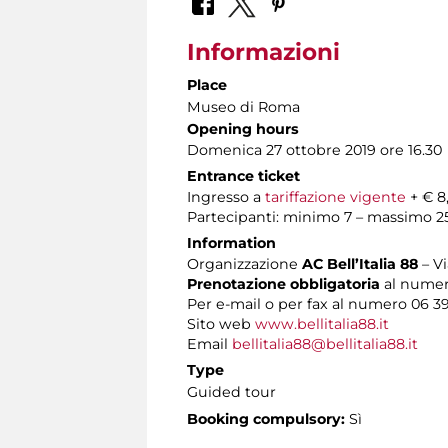
Informazioni
Place
Museo di Roma
Opening hours
Domenica 27 ottobre 2019 ore 16.30
Entrance ticket
Ingresso a
tariffazione vigente
+ € 8
Partecipanti: minimo 7 – massimo 2
Information
Organizzazione
AC Bell’Italia 88
– V
Prenotazione obbligatoria
al numero
Per e-mail o per fax al numero 06 3
Sito web
www.bellitalia88.it
Email
bellitalia88@bellitalia88.it
Type
Guided tour
Booking compulsory:
Sì