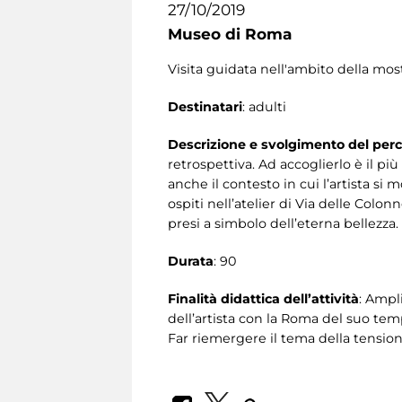
27/10/2019
Museo di Roma
Visita guidata nell'ambito della mos
Destinatari
: adulti
Descrizione e svolgimento del per
retrospettiva. Ad accoglierlo è il pi
anche il contesto in cui l’artista si 
ospiti nell’atelier di Via delle Colo
presi a simbolo dell’eterna bellezza.
Durata
: 90
Finalità didattica dell’attività
: Ampl
dell’artista con la Roma del suo tem
Far riemergere il tema della tensione