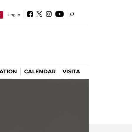
E
Log In
ATION
CALENDAR
VISITA