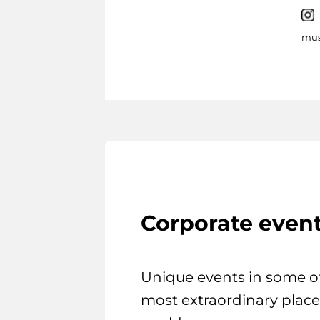
mus
Corporate even
Unique events in some o
most extraordinary place