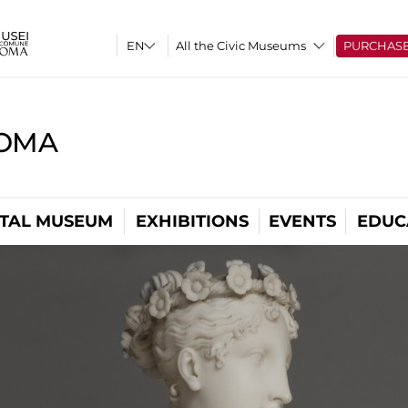
All the Civic Museums
PURCHAS
ROMA
ITAL MUSEUM
EXHIBITIONS
EVENTS
EDUC