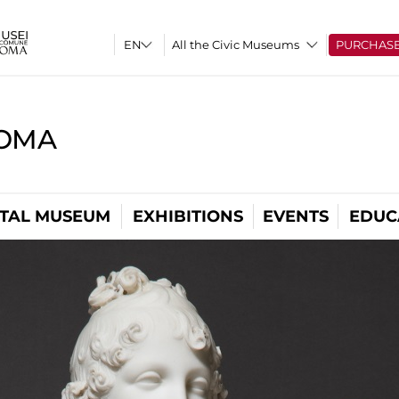
All the Civic Museums
PURCHAS
ROMA
ITAL MUSEUM
EXHIBITIONS
EVENTS
EDUC