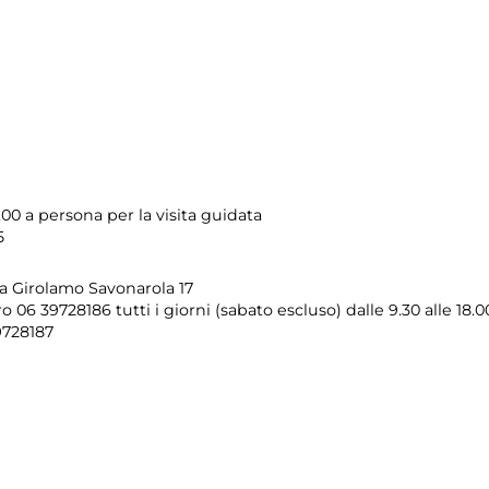
,00 a persona per la visita guidata
5
ia Girolamo Savonarola 17
 06 39728186 tutti i giorni (sabato escluso) dalle 9.30 alle 18.0
9728187