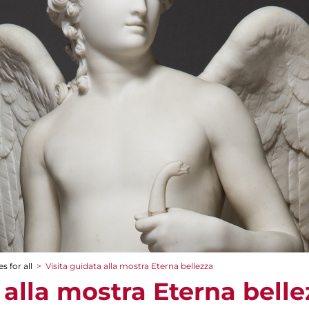
s for all
>
Visita guidata alla mostra Eterna bellezza
 alla mostra Eterna belle