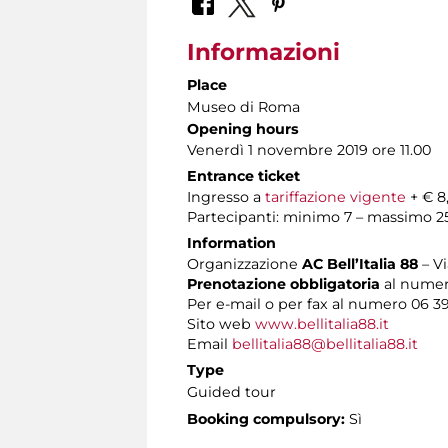
Informazioni
Place
Museo di Roma
Opening hours
Venerdì 1 novembre 2019 ore 11.00
Entrance ticket
Ingresso a
tariffazione vigente
+ € 8
Partecipanti: minimo 7 – massimo 2
Information
Organizzazione
AC Bell’Italia 88
– V
Prenotazione obbligatoria
al numero
Per e-mail o per fax al numero 06 3
Sito web
www.bellitalia88.it
Email
bellitalia88@bellitalia88.it
Type
Guided tour
Booking compulsory:
Sì