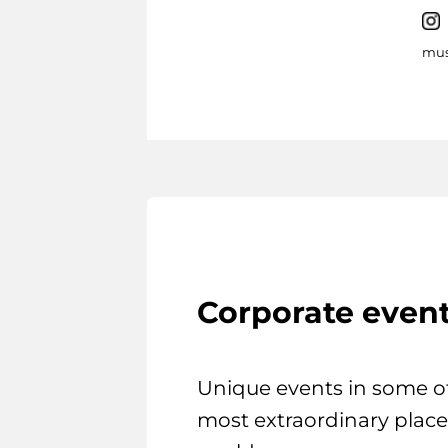
mus
Corporate even
Unique events in some o
most extraordinary place