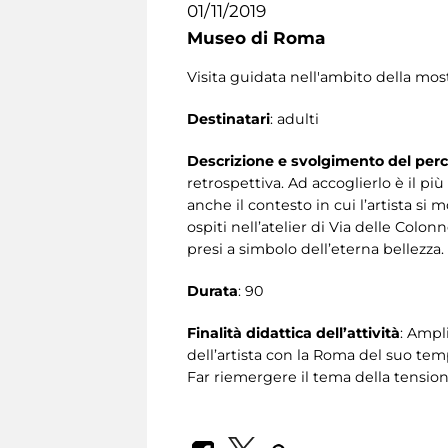
01/11/2019
Museo di Roma
Visita guidata nell'ambito della mos
Destinatari
: adulti
Descrizione e svolgimento del per
retrospettiva. Ad accoglierlo è il pi
anche il contesto in cui l’artista si 
ospiti nell’atelier di Via delle Colo
presi a simbolo dell’eterna bellezza.
Durata
: 90
Finalità didattica dell’attività
: Ampl
dell’artista con la Roma del suo tem
Far riemergere il tema della tensione