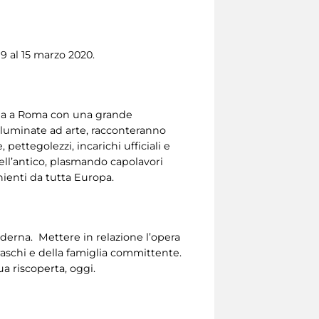
9 al 15 marzo 2020.
orna a Roma con una grande
 illuminate ad arte, racconteranno
 pettegolezzi, incarichi ufficiali e
dell’antico, plasmando capolavori
enienti da tutta Europa.
oderna. Mettere in relazione l’opera
raschi e della famiglia committente.
ua riscoperta, oggi.