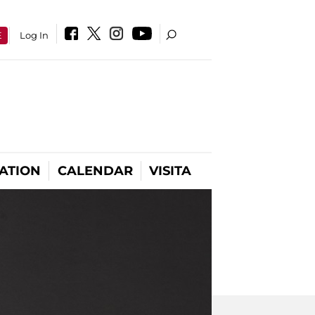
E
Log In
ATION
CALENDAR
VISITA