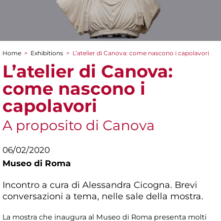
Home
>
Exhibitions
>
L’atelier di Canova: come nascono i capolavori
You are here
L’atelier di Canova:
come nascono i
capolavori
A proposito di Canova
06/02/2020
Museo di Roma
Incontro a cura di Alessandra Cicogna. Brevi
conversazioni a tema, nelle sale della mostra.
La mostra che inaugura al Museo di Roma presenta molti