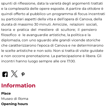
spunti di riflessione, data la varietà degli argomenti trattati
e la complessità delle opere esposte. A partire da ottobre è
quindi offerto al pubblico un programma di focus incentrati
su particolari aspetti della vita e dell’opera di Canova, della
durata di massimo 30 minuti. Amicizie, relazioni sociali,
teoria e pratica del mestiere di scultore; il pensiero
filosofico e le avanguardie artistiche, la politica e la
diplomazia, con uno sguardo alle grandi vicende storiche
che caratterizzarono l’epoca di Canova e ne determinarono
le scelte artistiche e non solo. Non si tratta di visite guidate
e non occorre prenotazione. La partecipazione è libera. Gli
incontri hanno luogo sempre alle ore 17.00.
Information
Place
Museo di Roma
Opening hours