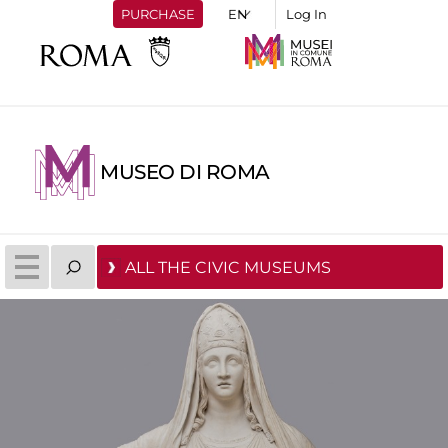
PURCHASE
Log In
MUSEO DI ROMA
ALL THE CIVIC MUSEUMS