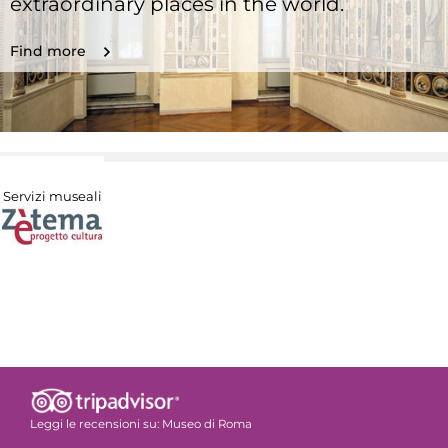
extraordinary places in the world.
Find more
Servizi museali
Leggi le recensioni su:
Museo di Roma