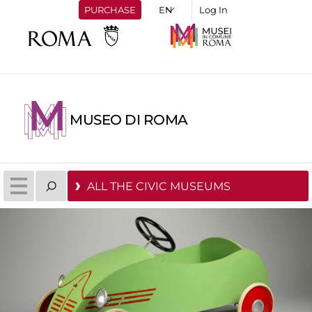
PURCHASE
Log In
MUSEO DI ROMA
ALL THE CIVIC MUSEUMS