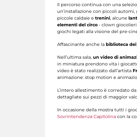
Il percorso continua con una selezi
un’installazione con piccoli automi, 
piccole caldaie e
trenini
, alcune
lan
elementi del circo
- clown giocolieri
giochi legati alla visione del pre-cin
Affascinante anche la
biblioteca dei
Nell’ultima sala,
un video di animazi
in miniatura prendono vita i giocatto
video è stato realizzato dall’artista
F
animazione: stop motion e animazio
L’intero allestimento è corredato da p
dettagliate sui pezzi di maggior valo
In occasione della mostra tutti i gio
Sovrintendenza Capitolina
con la co