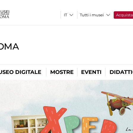
Tutti i musei
Acquist
ROMA
USEO DIGITALE
MOSTRE
EVENTI
DIDATT