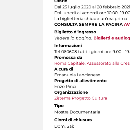
Orario
Dal 25 luglio 2020 al 28 febbraio 202
Dal lunedì al venerdì ore 10.00 -19.0
La biglietteria chiude un'ora prima
CONSULTA SEMPRE LA PAGINA
AV
Biglietto d'ingresso
Vedere la pagina:
Biglietti e audio
Informazioni
Tel 060608 tutti i giorni ore 9.00 - 19
Promossa da
Roma Capitale, Assessorato alla Cres
A cura di
Emanuela Lancianese
Progetto di allestimento
Enzo Pinci
Organizzazione
Zètema Progetto Cultura
Tipo
Mostra|Documentaria
Giorni di chiusura
Dom, Sab