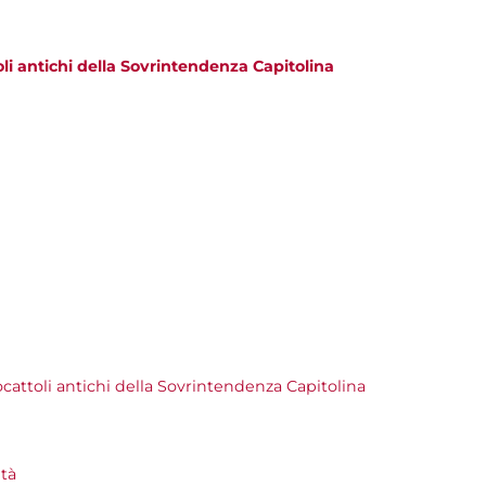
oli antichi della Sovrintendenza Capitolina
ocattoli antichi della Sovrintendenza Capitolina
ità