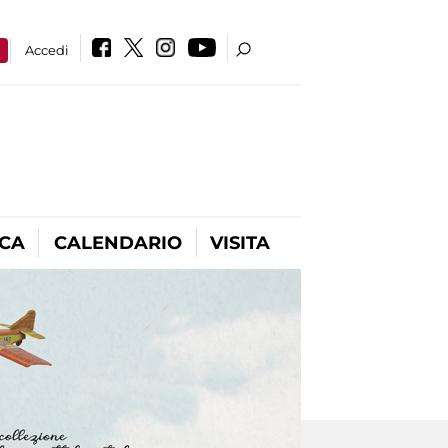
a
Accedi
ICA
CALENDARIO
VISITA