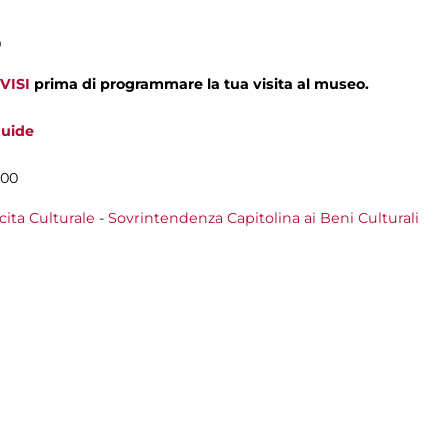
1
0
VISI
prima di programmare la tua visita al museo.
guide
.00
cita Culturale
-
Sovrintendenza Capitolina ai Beni Culturali