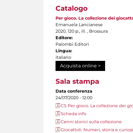
Catalogo
Per gioco. La collezione dei giocatt
Emanuela Lancianese
2020, 120 p., ill. , Brossura
Editore:
Palombi Editori
Lingua:
italiano
Acquista online >
Sala stampa
Data conferenza
24/07/2020 - 12:00
CS Per gioco. La collezione dei gi
Scheda info
Cenni storici sulla collezione
Giocattoli. Numeri, storia e curios