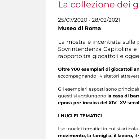
La collezione dei g
25/07/2020 - 28/02/2021
Museo di Roma
La mostra è incentrata sulla p
Sovrintendenza Capitolina e i
rapporto tra giocattoli e ogget
Oltre 700 esemplari di giocattoli an
accompagnando i visitatori attraver
Gli esemplari esposti sono principalm
questi si aggiungono
la casa di bam
epoca pre-incaica del XIV- XV seco
I NUCLEI TEMATICI
I sei nuclei tematici in cui si articol
movimento, la famiglia, il lavoro, il