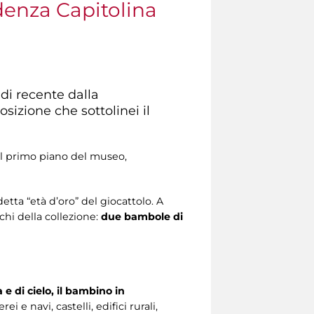
ndenza Capitolina
 di recente dalla
sizione che sottolinei il
al primo piano del museo,
ddetta “età d’oro” del giocattolo. A
tichi della collezione:
due bambole di
 e di cielo, il bambino in
 e navi, castelli, edifici rurali,