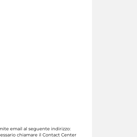
amite email al seguente indirizzo:
 necessario chiamare il Contact Center