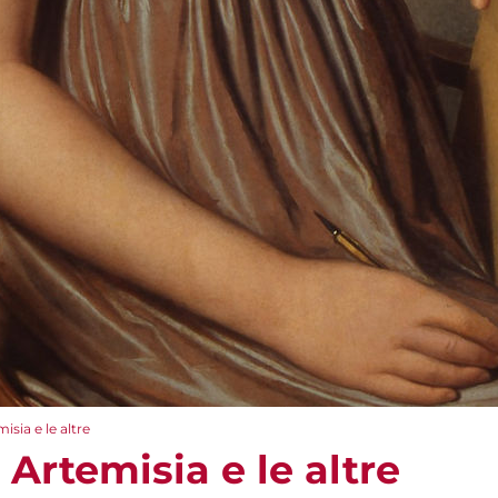
isia e le altre
 Artemisia e le altre