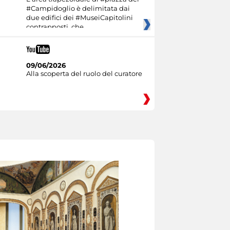
#Campidoglio è delimitata dai
due edifici dei #MuseiCapitolini
contrapposti, che
09/06/2026
Alla scoperta del ruolo del curatore