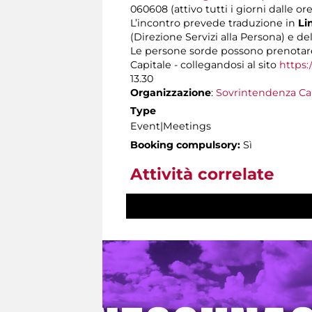
060608 (attivo tutti i giorni dalle ore
L’incontro prevede traduzione in
Lin
(Direzione Servizi alla Persona) e de
Le persone sorde possono prenotare
Capitale - collegandosi al sito
https:
13.30
Organizzazione
:
Sovrintendenza Ca
Type
Event|Meetings
Booking compulsory:
Sì
Attività correlate