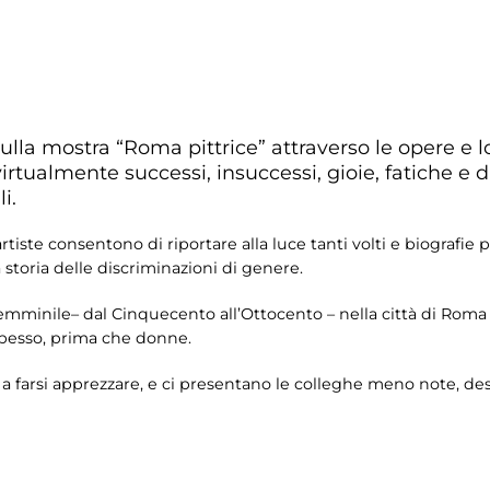
ulla mostra “Roma pittrice” attraverso le opere e lo
irtualmente successi, insuccessi, gioie, fatiche e d
i.
artiste consentono di riportare alla luce tanti volti e biografie
 storia delle discriminazioni di genere.
 femminile– dal Cinquecento all’Ottocento – nella città di Roma
 spesso, prima che donne.
 a farsi apprezzare, e ci presentano le colleghe meno note, de