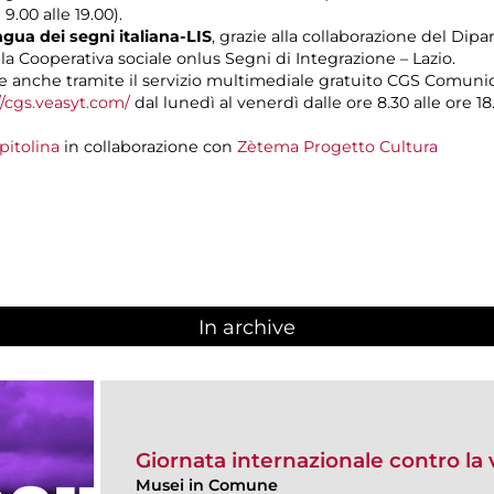
 9.00 alle 19.00).
gua dei segni italiana-LIS
, grazie alla collaborazione del Dipa
lla Cooperativa sociale onlus Segni di Integrazione – Lazio.
 anche tramite il servizio multimediale gratuito CGS Comuni
//cgs.veasyt.com/
dal lunedì al venerdì dalle ore 8.30 alle ore 18.
pitolina
in collaborazione con
Zètema Progetto Cultura
In archive
Giornata internazionale contro la
Musei in Comune