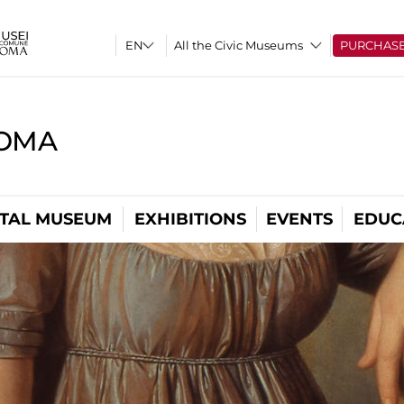
All the Civic Museums
PURCHAS
ROMA
ITAL MUSEUM
EXHIBITIONS
EVENTS
EDUC