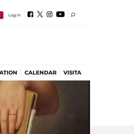
E
Log In
ATION
CALENDAR
VISITA