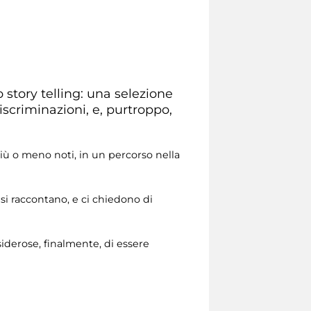
 story telling: una selezione
iscriminazioni, e, purtroppo,
 più o meno noti, in un percorso nella
 si raccontano, e ci chiedono di
siderose, finalmente, di essere