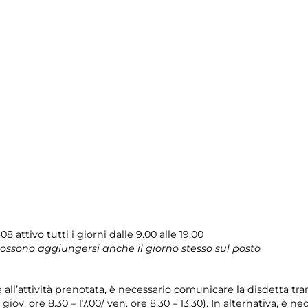
08 attivo tutti i giorni dalle 9.00 alle 19.00
 possono aggiungersi anche il giorno stesso sul posto
e all’attività prenotata, è necessario comunicare la disdetta tr
l giov. ore 8.30 – 17.00/ ven. ore 8.30 – 13.30). In alternativa, è