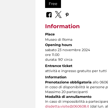
Free
Information
Place
Museo di Roma
Opening hours
sabato 23 novembre 2024
ore 11.00
durata: 90' circa
Entrance ticket
attività e ingresso gratuito per tutti
Information
Prenotazione obbligatoria
allo 0606
In caso di disponibilità le persone
Massimo 20 partecipanti
Modalità di annullamento
In caso di impossibilità a partecipar
disdetta.visite@060608.it
(dal lun. a