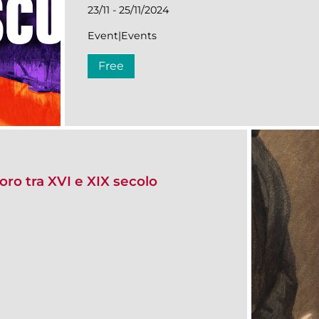
23/11 - 25/11/2024
Event|Events
Free
voro tra XVI e XIX secolo