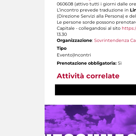
060608 (attivo tutti i giorni dalle ore
L’incontro prevede traduzione in
Lin
(Direzione Servizi alla Persona) e de
Le persone sorde possono prenotare
Capitale - collegandosi al sito
https:
13.30
Organizzazione
:
Sovrintendenza Ca
Tipo
Evento|Incontri
Prenotazione obbligatoria:
Sì
Attività correlate