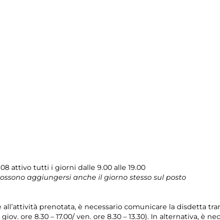
08 attivo tutti i giorni dalle 9.00 alle 19.00
 possono aggiungersi anche il giorno stesso sul posto
e all’attività prenotata, è necessario comunicare la disdetta tr
l giov. ore 8.30 – 17.00/ ven. ore 8.30 – 13.30). In alternativa, è