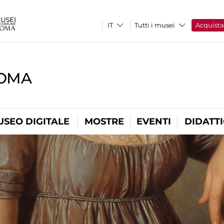
Tutti i musei
Acquist
ROMA
USEO DIGITALE
MOSTRE
EVENTI
DIDATT