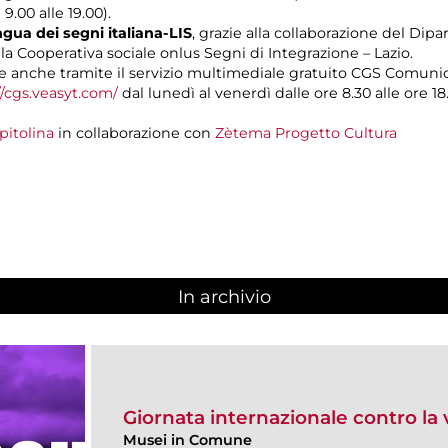
 9.00 alle 19.00).
gua dei segni italiana-LIS
, grazie alla collaborazione del Dipa
lla Cooperativa sociale onlus Segni di Integrazione – Lazio.
 anche tramite il servizio multimediale gratuito CGS Comuni
//cgs.veasyt.com/
dal lunedì al venerdì dalle ore 8.30 alle ore 18.
pitolina
in collaborazione con
Zètema Progetto Cultura
In archivio
Giornata internazionale contro la
Musei in Comune