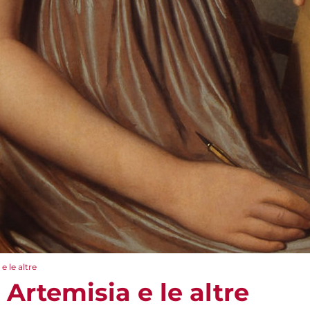
e le altre
 Artemisia e le altre