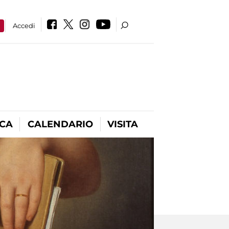
a
Accedi
ICA
CALENDARIO
VISITA