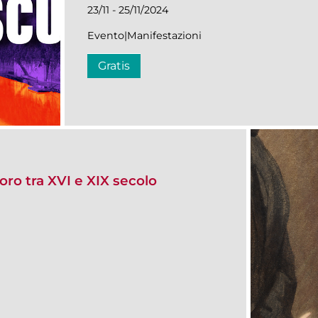
23/11 - 25/11/2024
Evento|Manifestazioni
Gratis
voro tra XVI e XIX secolo