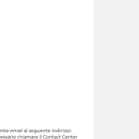
amite email al seguente indirizzo:
 necessario chiamare il Contact Center