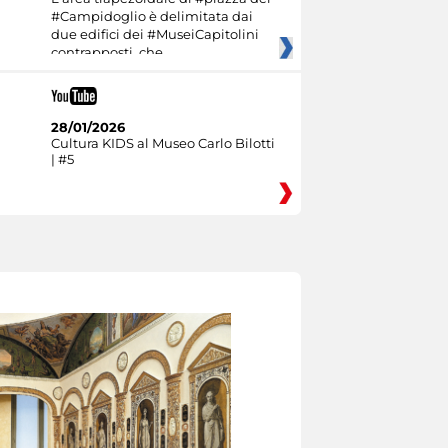
#Campidoglio è delimitata dai
due edifici dei #MuseiCapitolini
contrapposti, che
28/01/2026
Cultura KIDS al Museo Carlo Bilotti
| #5