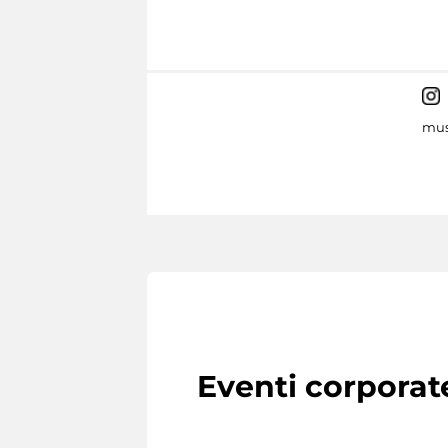
mus
Eventi corporat