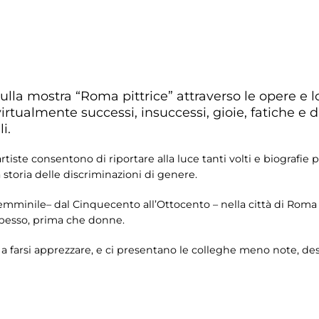
ulla mostra “Roma pittrice” attraverso le opere e lo
irtualmente successi, insuccessi, gioie, fatiche e d
i.
artiste consentono di riportare alla luce tanti volti e biografie
 storia delle discriminazioni di genere.
 femminile– dal Cinquecento all’Ottocento – nella città di Roma
 spesso, prima che donne.
 a farsi apprezzare, e ci presentano le colleghe meno note, de