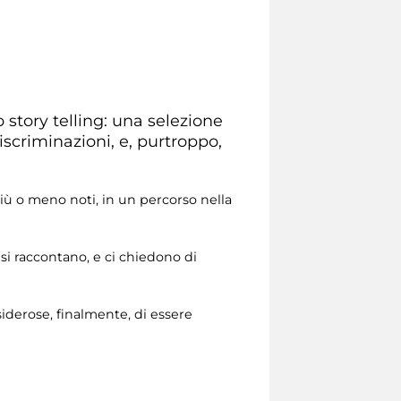
 story telling: una selezione
iscriminazioni, e, purtroppo,
 più o meno noti, in un percorso nella
 si raccontano, e ci chiedono di
siderose, finalmente, di essere