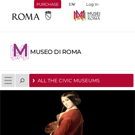
PURCHASE
Log In
MUSEO DI ROMA
ALL THE CIVIC MUSEUMS