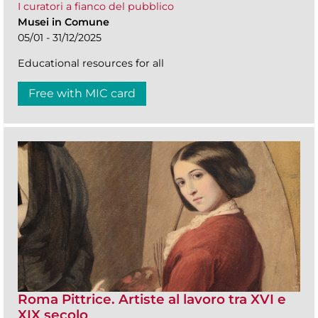
I curatori a fianco del pubblico
Musei in Comune
05/01 - 31/12/2025
Educational resources for all
Free with MIC card
Roma Pittrice. Artiste al lavoro tra XVI e
XIX secolo