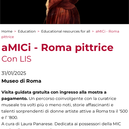
Home
>
Education
>
Educational resources for all
>
aMICi - Roma
You are here
pittrice
aMICi - Roma pittrice
Con LIS
31/01/2025
Museo di Roma
Visita guidata gratuita con ingresso alla mostra a
pagamento.
Un percorso coinvolgente con la curatrice
museale tra volti più o meno noti, storie affascinanti e
talenti sorprendenti di donne artiste attive a Roma tra il ‘500
e l’ ‘800.
A cura di Laura Panarese. Dedicata ai possessori della MIC