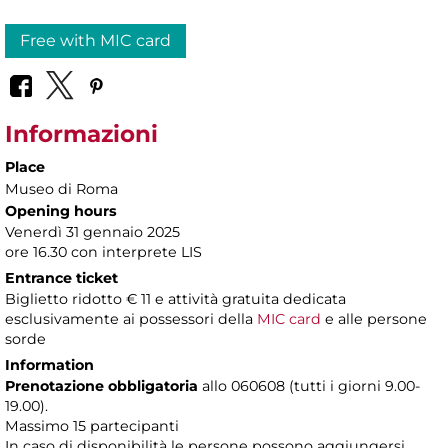
Free with MIC card
Informazioni
Place
Museo di Roma
Opening hours
Venerdì 31 gennaio 2025
ore 16.30 con interprete LIS
Entrance ticket
Biglietto ridotto € 11 e attività gratuita dedicata
esclusivamente
ai possessori della
MIC card
e alle persone
sorde
Information
Prenotazione obbligatoria
allo 060608 (tutti i giorni 9.00-
19.00).
Massimo 15 partecipanti
In caso di disponibilità le persone possono aggiungersi