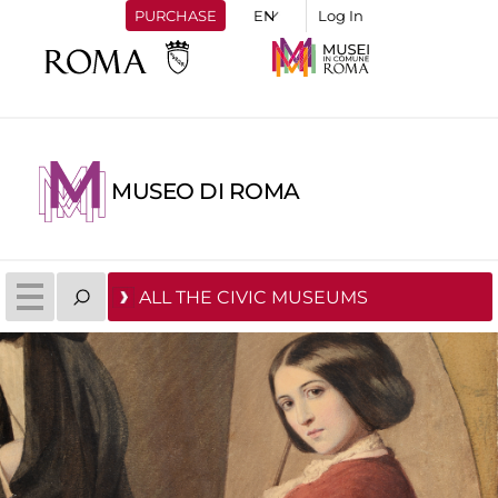
PURCHASE
Log In
MUSEO DI ROMA
ALL THE CIVIC MUSEUMS