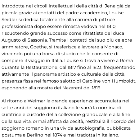
Introdotta nei circoli intellettuali della città di Jena già da
piccola grazie ai contatti del padre accademico, Louise
Seidler si dedica totalmente alla carriera di pittrice
professionista dopo essere rimasta vedova nel 1810,
riscuotendo grande successo come ritrattista del duca
Augusto di Sassonia. Tramite i contatti del suo più celebre
ammiratore, Goethe, si trasferisce a lavorare a Monaco,
vincendo poi una borsa di studio che le consente di
compiere il viaggio in Italia. Louise si trova a vivere a Roma
durante la Restaurazione, dal 1817 fino al 1823, frequentando
attivamente il panorama artistico e culturale della città,
presenza fissa nel famoso salotto di Caroline von Humboldt,
esponendo alla mostra dei Nazareni del 1819.
Al ritorno a Weimar la grande esperienza accumulata nei
sette anni del soggiorno italiano le varrà la nomina di
curatrice e custode della collezione granducale e alla fine
della sua vita, ormai affetta da cecità, restituirà il ricordo del
soggiorno romano in una vivida autobiografia, pubblicata
postuma a Berlino nel 1874 e mai tradotta in italiano.