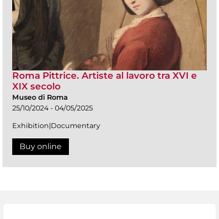
Roma Pittrice. Artiste al lavoro tra XVI e
XIX secolo
Museo di Roma
25/10/2024 - 04/05/2025
Exhibition|Documentary
Buy online