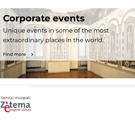
Corporate events
Unique events in some of the most
extraordinary places in the world.
Find more
Servizi museali