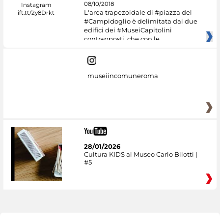
08/10/2018
L'area trapezoidale di #piazza del
#Campidoglio è delimitata dai due
edifici dei #MuseiCapitolini
contrapposti, che con le
museiincomuneroma
28/01/2026
Cultura KIDS al Museo Carlo Bilotti |
#5