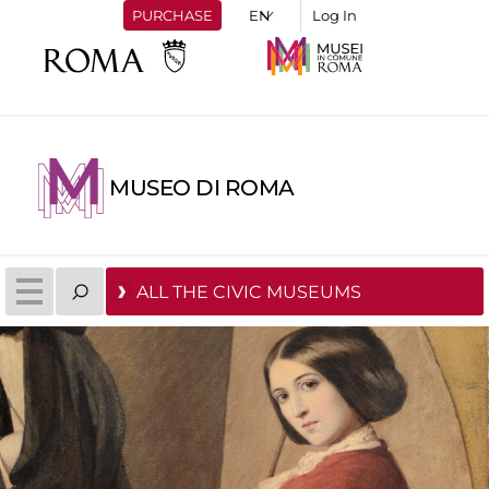
PURCHASE
Log In
MUSEO DI ROMA
ALL THE CIVIC MUSEUMS