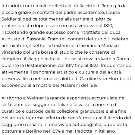
Introdotta nei circoli intellettuali della città di Jena già da
piccola grazie ai contatti del padre accademico, Louise
Seidler si dedica totalmente alla carriera di pittrice
professionista dopo essere rimasta vedova nel 1810,
riscuotendo grande successo come ritrattista del duca
Augusto di Sassonia. Tramite i contatti del suo più celebre
ammiratore, Goethe, si trasferisce a lavorare a Monaco,
vincendo poi una borsa di studio che le consente di
compiere il viaggio in Italia. Louise si trova a vivere a Roma
durante la Restaurazione, dal 1817 fino al 1823, frequentando
attivamente il panorama artistico e culturale della città,
presenza fissa nel famoso salotto di Caroline von Humboldt,
esponendo alla mostra dei Nazareni del 1819.
Al ritorno a Weimar la grande esperienza accumulata nei
sette anni del soggiorno italiano le varrà la nomina di
curatrice e custode della collezione granducale e alla fine
della sua vita, ormai affetta da cecità, restituirà il ricordo del
soggiorno romano in una vivida autobiografia, pubblicata
postuma a Berlino nel 1874 e mai tradotta in italiano.