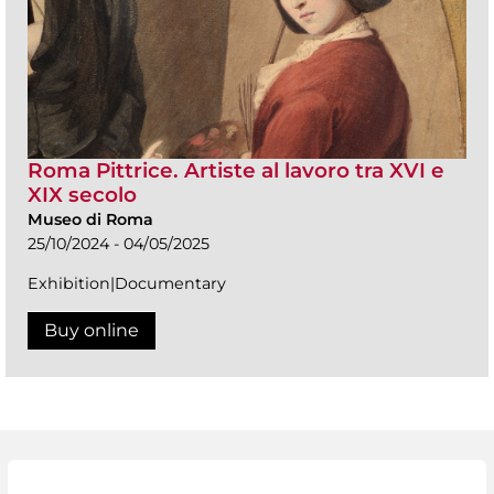
Roma Pittrice. Artiste al lavoro tra XVI e
XIX secolo
Museo di Roma
25/10/2024 - 04/05/2025
Exhibition|Documentary
Buy online