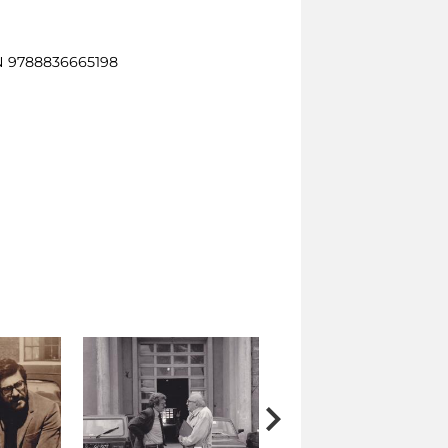
BN 9788836665198