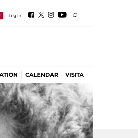
E
Log In
ATION
CALENDAR
VISITA