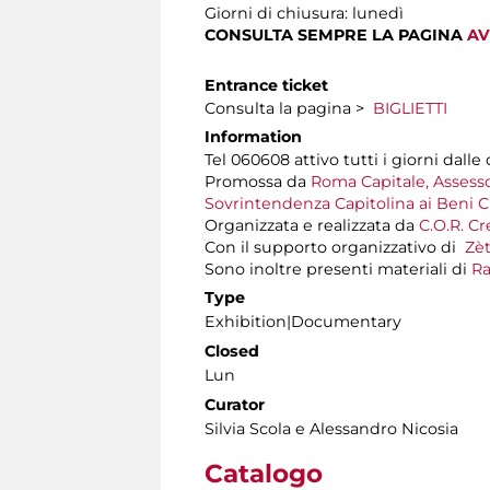
Giorni di chiusura: lunedì
CONSULTA SEMPRE LA PAGINA
AV
Entrance ticket
Consulta la pagina >
BIGLIETTI
Information
Tel 060608 attivo tutti i giorni dalle 
Promossa da
Roma Capitale, Assessor
Sovrintendenza Capitolina ai Beni Cu
Organizzata e realizzata da
C.O.R. Cr
Con il supporto organizzativo di
Zè
Sono inoltre presenti materiali di
Ra
Type
Exhibition|Documentary
Closed
Lun
Curator
Silvia Scola e Alessandro Nicosia
Catalogo