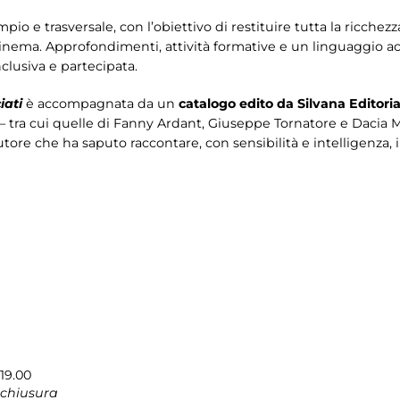
io e trasversale, con l’obiettivo di restituire tutta la ricchezz
inema. Approfondimenti, attività formative e un linguaggio a
clusiva e partecipata.
iati
è accompagnata da un
catalogo edito da Silvana Editoria
– tra cui quelle di Fanny Ardant, Giuseppe Tornatore e Dacia Mara
autore che ha saputo raccontare, con sensibilità e intelligenza, 
19.00
 chiusura