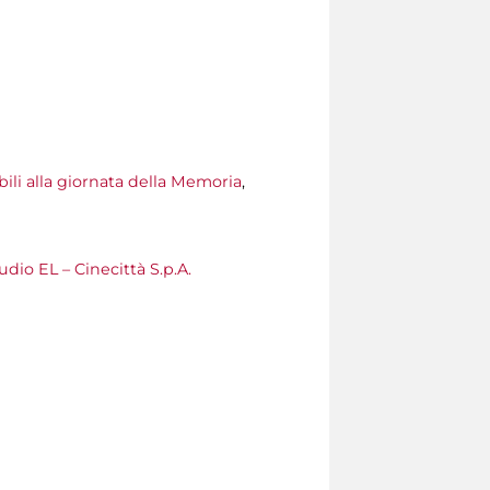
bili alla giornata della Memoria
,
udio EL – Cinecittà S.p.A.