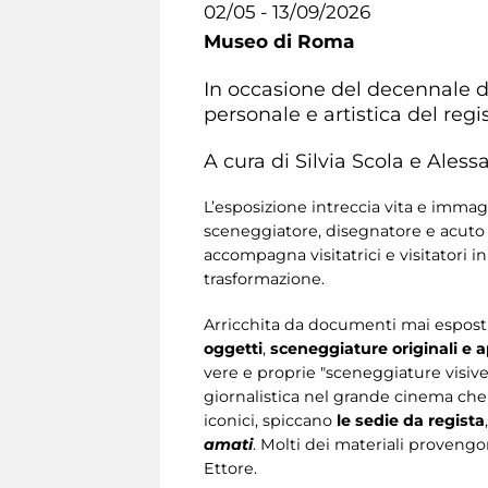
02/05 - 13/09/2026
Museo di Roma
In occasione del decennale d
personale e artistica del regis
A cura di Silvia Scola e Ales
L’esposizione intreccia vita e immagi
sceneggiatore, disegnatore e acuto 
accompagna visitatrici e visitatori 
trasformazione.
Arricchita da documenti mai esposti
oggetti
,
sceneggiature originali e 
vere e proprie "sceneggiature visive" 
giornalistica nel grande cinema ch
iconici, spiccano
le sedie da regista
amati
. Molti dei materiali provengo
Ettore.