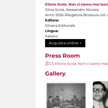
Ettore Scola. Non ci siamo mai lasci
Silvia Scola, Alessandro Nicosia
Anno 2026 Rilegatura Brossura con a
Editore:
Silvana Editoriale
Lingua:
Italiano
Acquista online >
Press Room
CS Ettore Scola. Non ci siamo mai 
Gallery