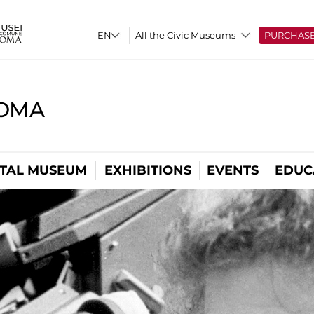
All the Civic Museums
PURCHAS
ROMA
ITAL MUSEUM
EXHIBITIONS
EVENTS
EDUC