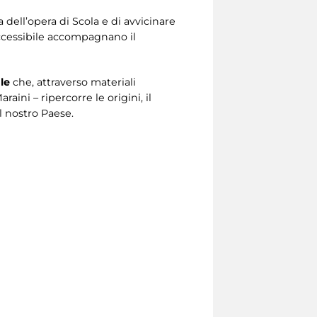
a dell’opera di Scola e di avvicinare
ccessibile accompagnano il
le
che, attraverso materiali
ini – ripercorre le origini, il
il nostro Paese.