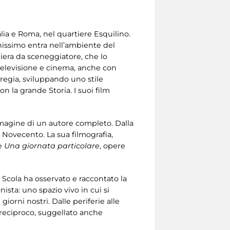
talia e Roma, nel quartiere Esquilino.
nissimo entra nell’ambiente del
arriera da sceneggiatore, che lo
, televisione e cinema, anche con
a regia, sviluppando uno stile
n la grande Storia. I suoi film
immagine di un autore completo. Dalla
l Novecento. La sua filmografia,
e
Una giornata particolare
, opere
, Scola ha osservato e raccontato la
sta: uno spazio vivo in cui si
giorni nostri. Dalle periferie alle
 reciproco, suggellato anche