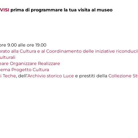
VISI
prima di programmare la tua visita al museo
ore 9.00 alle ore 19.00
ato alla Cultura e al Coordinamento delle iniziative riconduci
lturali
eare Organizzare Realizzare
tema Progetto Cultura
i Teche
, dell’
Archivio storico Luce
e prestiti della
Collezione St