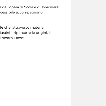
a dell’opera di Scola e di avvicinare
ccessibile accompagnano il
le
che, attraverso materiali
ini – ripercorre le origini, il
il nostro Paese.