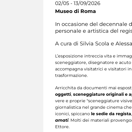
02/05 - 13/09/2026
Museo di Roma
In occasione del decennale d
personale e artistica del regis
A cura di Silvia Scola e Ales
L’esposizione intreccia vita e immagi
sceneggiatore, disegnatore e acuto 
accompagna visitatrici e visitatori 
trasformazione.
Arricchita da documenti mai esposti
oggetti
,
sceneggiature originali e 
vere e proprie "sceneggiature visive" 
giornalistica nel grande cinema ch
iconici, spiccano
le sedie da regista
amati
. Molti dei materiali provengo
Ettore.