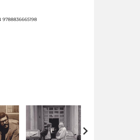
BN 9788836665198