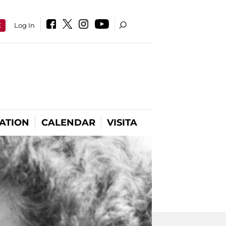
E
Log In
ATION
CALENDAR
VISITA