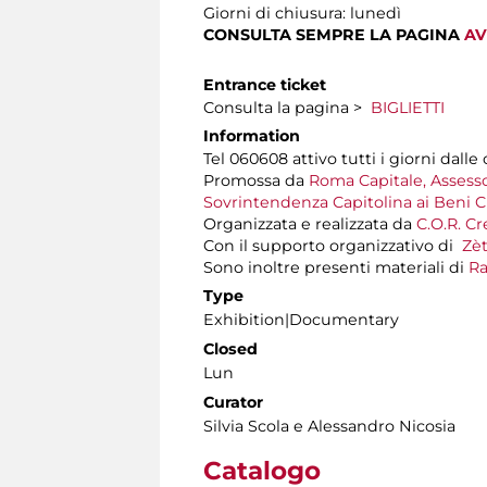
Giorni di chiusura: lunedì
CONSULTA SEMPRE LA PAGINA
AV
Entrance ticket
Consulta la pagina >
BIGLIETTI
Information
Tel 060608 attivo tutti i giorni dalle 
Promossa da
Roma Capitale, Assessor
Sovrintendenza Capitolina ai Beni Cu
Organizzata e realizzata da
C.O.R. Cr
Con il supporto organizzativo di
Zè
Sono inoltre presenti materiali di
Ra
Type
Exhibition|Documentary
Closed
Lun
Curator
Silvia Scola e Alessandro Nicosia
Catalogo