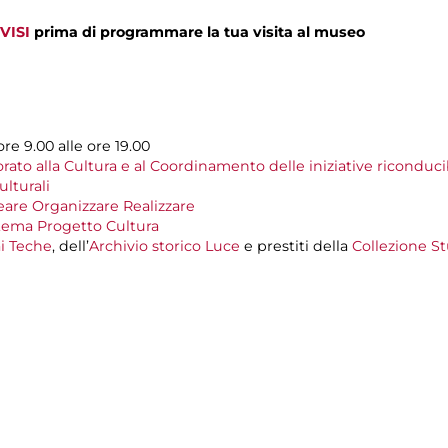
VISI
prima di programmare la tua visita al museo
ore 9.00 alle ore 19.00
ato alla Cultura e al Coordinamento delle iniziative riconduci
lturali
eare Organizzare Realizzare
tema Progetto Cultura
i Teche
, dell’
Archivio storico Luce
e prestiti della
Collezione St