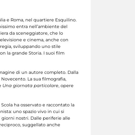
talia e Roma, nel quartiere Esquilino.
nissimo entra nell’ambiente del
arriera da sceneggiatore, che lo
, televisione e cinema, anche con
a regia, sviluppando uno stile
n la grande Storia. I suoi film
immagine di un autore completo. Dalla
l Novecento. La sua filmografia,
e
Una giornata particolare
, opere
, Scola ha osservato e raccontato la
sta: uno spazio vivo in cui si
giorni nostri. Dalle periferie alle
 reciproco, suggellato anche