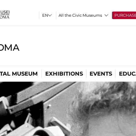
All the Civic Museums
PURCHAS
ROMA
ITAL MUSEUM
EXHIBITIONS
EVENTS
EDUC