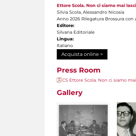
Ettore Scola. Non ci siamo mai lasci
Silvia Scola, Alessandro Nicosia
Anno 2026 Rilegatura Brossura con a
Editore:
Silvana Editoriale
Lingua:
Italiano
Acquista online >
Press Room
CS Ettore Scola. Non ci siamo mai 
Gallery