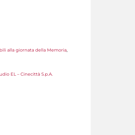
bili alla giornata della Memoria
,
udio EL – Cinecittà S.p.A.