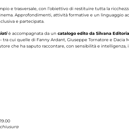
io e trasversale, con l’obiettivo di restituire tutta la ricchezz
inema. Approfondimenti, attività formative e un linguaggio a
clusiva e partecipata.
iati
è accompagnata da un
catalogo edito da Silvana Editoria
– tra cui quelle di Fanny Ardant, Giuseppe Tornatore e Dacia Mara
autore che ha saputo raccontare, con sensibilità e intelligenza, 
19.00
 chiusura