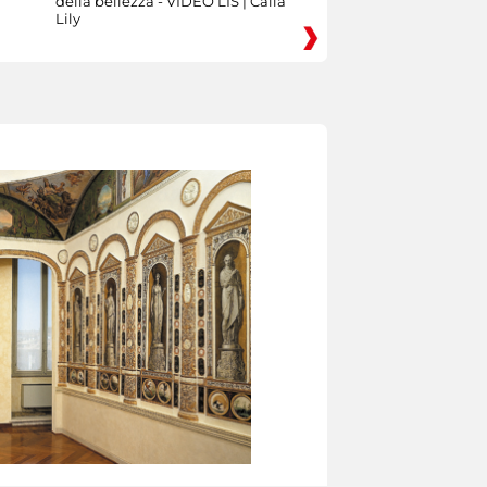
della bellezza - VIDEO LIS | Calla
Lily