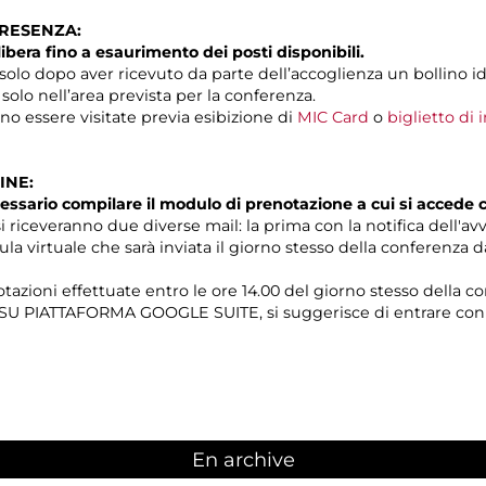
PRESENZA:
libera fino a esaurimento dei posti disponibili.
solo dopo aver ricevuto da parte dell’accoglienza un bollino id
 solo nell’area prevista per la conferenza.
o essere visitate previa esibizione di
MIC Card
o
biglietto di
INE:
essario compilare il modulo di prenotazione a cui si accede
i riceveranno due diverse mail: la prima con la notifica dell'av
ula virtuale che sarà inviata il giorno stesso della conferenza 
tazioni effettuate entro le ore 14.00 del giorno stesso della c
e SU PIATTAFORMA GOOGLE SUITE, si suggerisce di entrare con
En archive