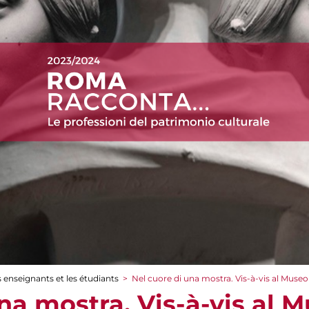
 enseignants et les étudiants
>
Nel cuore di una mostra. Vis-à-vis al Muse
una mostra. Vis-à-vis al