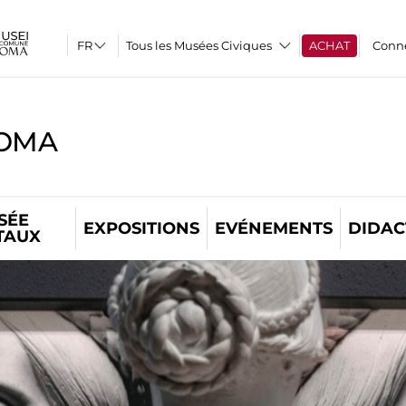
Tous les Musées Civiques
ACHAT
Conn
ROMA
SÉE
EXPOSITIONS
EVÉNEMENTS
DIDAC
TAUX