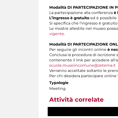
Modalità DI PARTECIPAZIONE IN 
La partecipazione alla conferenza
è 
L’ingresso è gratuito
ed è possibile 
Si specifica che l’ingresso è gratuito
Le mostre allestite nel museo posson
vigente
.
Modalità DI PARTECIPAZIONE ONL
Per seguire gli incontri online
è nec
Conclusa la procedura di iscrizione s
contenente il link per accedere all'a
scuole.museiincomune@zetema.it
Verranno accettate soltanto le preno
Per chi desidera partecipare onlin
Typologie
Meeting
Attività correlate