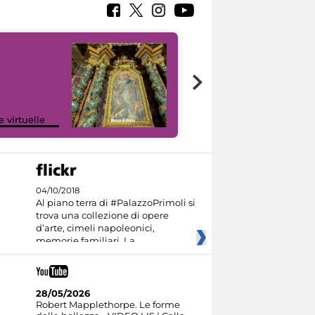
Google Arts &
e virtuelle
Culture
04/10/2018
Al piano terra di #PalazzoPrimoli si
trova una collezione di opere
d’arte, cimeli napoleonici,
memorie familiari. La
28/05/2026
Robert Mapplethorpe. Le forme