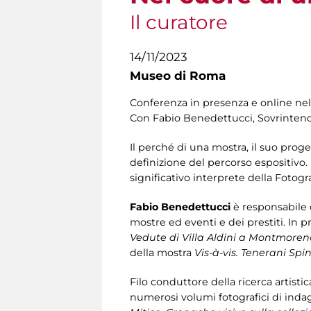
Il curatore
14/11/2023
Museo di Roma
Conferenza in presenza e online nel
Con Fabio Benedettucci, Sovrintenden
Il perché di una mostra, il suo proge
definizione del percorso espositivo
significativo interprete della Fotog
Fabio Benedettucci
è responsabile 
mostre ed eventi e dei prestiti. In
Vedute di Villa Aldini a Montmoren
della mostra
Vis-à-vis. Tenerani Sp
Filo conduttore della ricerca artistic
numerosi volumi fotografici di indagi