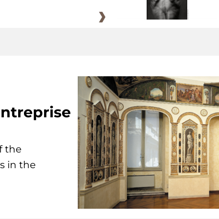
ntreprise
f the
s in the