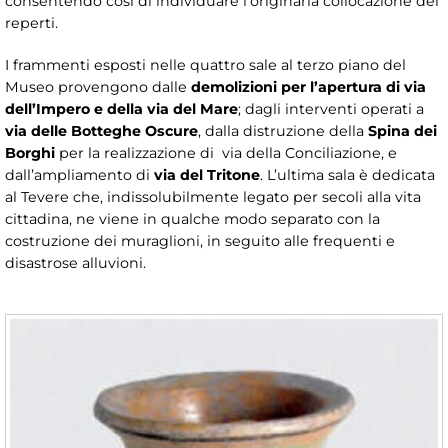
consentendo così di individuare l’originaria collocazione dei
reperti.
I frammenti esposti nelle quattro sale al terzo piano del
Museo provengono dalle
demolizioni per l’apertura di via
dell’Impero e della via del Mare
; dagli interventi operati a
via delle Botteghe Oscure
, dalla distruzione della
Spina dei
Borghi
per la realizzazione di via della Conciliazione, e
dall’ampliamento di
via del Tritone
. L’ultima sala è dedicata
al Tevere che, indissolubilmente legato per secoli alla vita
cittadina, ne viene in qualche modo separato con la
costruzione dei muraglioni, in seguito alle frequenti e
disastrose alluvioni.