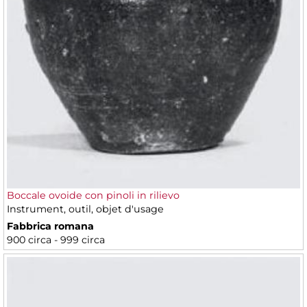
Boccale ovoide con pinoli in rilievo
Instrument, outil, objet d'usage
Fabbrica romana
900 circa - 999 circa