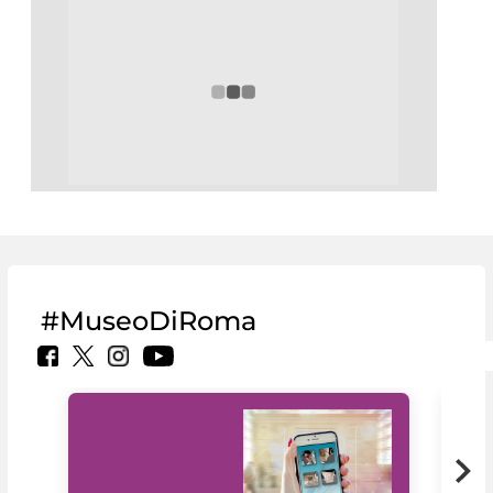
#MuseoDiRoma