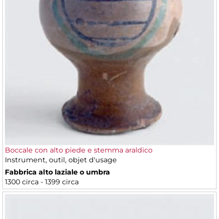
Boccale con alto piede e stemma araldico
Instrument, outil, objet d'usage
Fabbrica alto laziale o umbra
1300 circa - 1399 circa