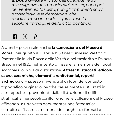
urbano
avviate in vista dell’adeguamento
alle esigenze della modernità proseguono poi
nel Ventennio fascista, con gli imponenti scavi
archeologici e le demolizioni che
modificarono in modo significativo la
secolare immagine della città pontificia.
A quest’epoca risale anche
la concezione del Museo di
Roma
, inaugurato il 21 aprile 1930 nel dismesso Pastificio
Pantanella in via Bocca della Verità e poi trasferito a Palazzo
Braschi nel 1952, nell’intento di fissare la memoria dei luoghi
scomparsi o in via di distruzione.
Affreschi staccati, edicole
sacre, ceramiche, elementi architettonici, reperti
archeologici
– spesso rinvenuti al di fuori del contesto
topografico originario, perché casualmente riutilizzati in
altre epoche – provenienti dalla distruzione di edifici
stratificatisi nei secoli confluirono nelle collezioni del Museo,
affidando a una vasta documentazione fotografica il
compito di fissare la memoria dei luoghi trasformati e