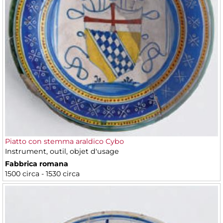
Piatto con stemma araldico Cybo
Instrument, outil, objet d'usage
Fabbrica romana
1500 circa - 1530 circa