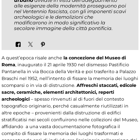
urbano
avviate in vista dell’adeguamento
alle esigenze della modernità proseguono poi
nel Ventennio fascista, con gli imponenti scavi
archeologici e le demolizioni che
modificarono in modo significativo la
secolare immagine della città pontificia.
A quest’epoca risale anche
la concezione del Museo di
Roma
, inaugurato il 21 aprile 1930 nel dismesso Pastificio
Pantanella in via Bocca della Verità e poi trasferito a Palazzo
Braschi nel 1952, nell’intento di fissare la memoria dei luoghi
scomparsi o in via di distruzione.
Affreschi staccati, edicole
sacre, ceramiche, elementi architettonici, reperti
archeologici
– spesso rinvenuti al di fuori del contesto
topografico originario, perché casualmente riutilizzati in
altre epoche – provenienti dalla distruzione di edifici
stratificatisi nei secoli confluirono nelle collezioni del Museo,
affidando a una vasta documentazione fotografica il
compito di fissare la memoria dei luoghi trasformati e