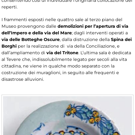
consentendo così di individuare l’originaria collocazione dei
reperti.
I frammenti esposti nelle quattro sale al terzo piano del
Museo provengono dalle
demolizioni per l’apertura di via
dell’Impero e della via del Mare
; dagli interventi operati a
via delle Botteghe Oscure
, dalla distruzione della
Spina dei
Borghi
per la realizzazione di via della Conciliazione, e
dall’ampliamento di
via del Tritone
. L’ultima sala è dedicata
al Tevere che, indissolubilmente legato per secoli alla vita
cittadina, ne viene in qualche modo separato con la
costruzione dei muraglioni, in seguito alle frequenti e
disastrose alluvioni.