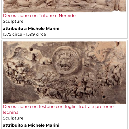
Decorazione con Tritone e Nereide
Sculpture
attribuito a Michele Marini
1575 circa - 1599 circa
Decorazione con festone con foglie, frutta e protome
leonina
Sculpture
attribuito a Michele Marini