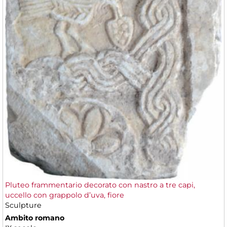
Pluteo frammentario decorato con nastro a tre capi,
uccello con grappolo d’uva, fiore
Sculpture
Ambito romano