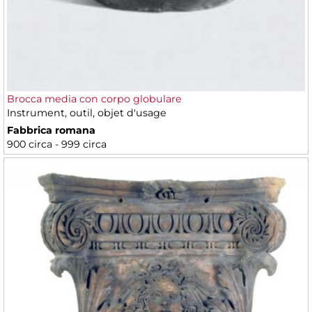
Brocca media con corpo globulare
Instrument, outil, objet d'usage
Fabbrica romana
900 circa - 999 circa