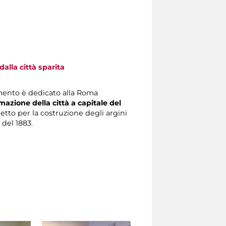
alla città sparita
mento è dedicato alla Roma
mazione della città a capitale del
getto per la costruzione degli argini
 del 1883.