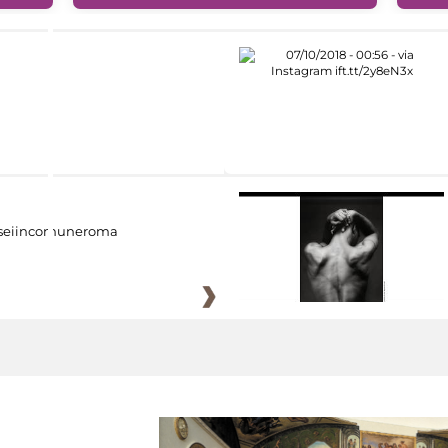
eiincomuneroma