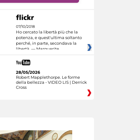
07/10/2018
Ho cercato la libertà più che la
potenza, e quest'ultima soltanto
perché, in parte, secondava la
libertà. — Marguerite
28/05/2026
Robert Mapplethorpe. Le forme
della bellezza - VIDEO LIS | Derrick
Cross