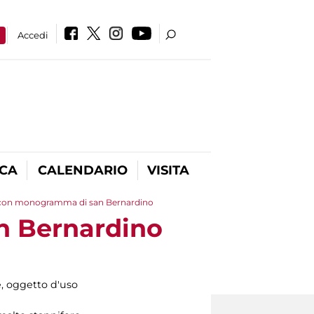
a
Accedi
ICA
CALENDARIO
VISITA
 con monogramma di san Bernardino
n Bernardino
, oggetto d'uso