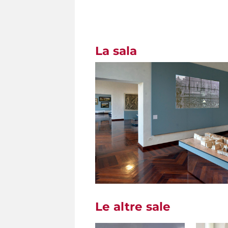
La sala
Le altre sale