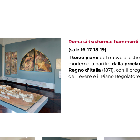
Roma si trasforma: frammenti d
(sale 16-17-18-19)
Il
terzo piano
del nuovo allesti
moderna, a partire
dalla procla
Regno d’Italia
(1871), con il pro
del Tevere e il Piano Regolatore