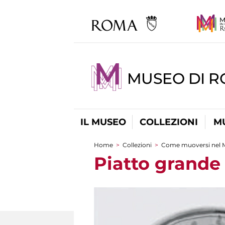
MUSEO DI 
IL MUSEO
COLLEZIONI
M
Home
>
Collezioni
>
Come muoversi nel 
Tu sei qui
Piatto grand