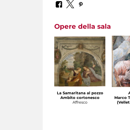
Opere della sala
La Samaritana al pozzo
Ambito cortonesco
Marco T
Affresco
(Velletri 