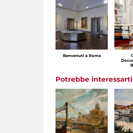
Benvenuti a Roma
Docu
B
Potrebbe interessart