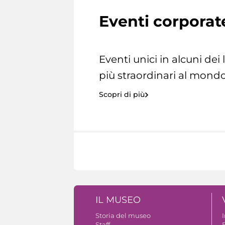
Eventi corporat
Eventi unici in alcuni dei
più straordinari al mondo
Scopri di più
IL MUSEO
Storia del museo
Staff