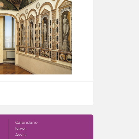
Calendario
News
Avvisi