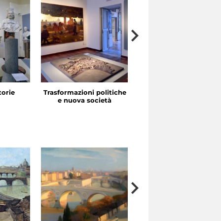
storie
Trasformazioni politiche
La festa in piazza
e nuova società