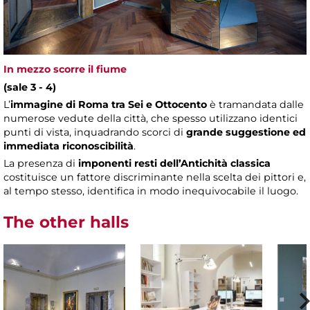
In mezzo scorre il fiume
(sale 3 - 4)
L’
immagine di Roma tra Sei e Ottocento
è tramandata dalle
numerose vedute della città, che spesso utilizzano identici
punti di vista, inquadrando scorci di
grande suggestione ed
immediata riconoscibilità
.
La presenza di
imponenti resti dell’Antichità classica
costituisce un fattore discriminante nella scelta dei pittori e,
al tempo stesso, identifica in modo inequivocabile il luogo.
The other halls