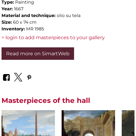
Type:
Painting
Year:
1667
Material and technique:
olio su tela
Size:
60 x 74 cm
Inventory:
MR 1985
> login to add masterpieces to your gallery
Read more on SimartWeb
Masterpieces of the hall