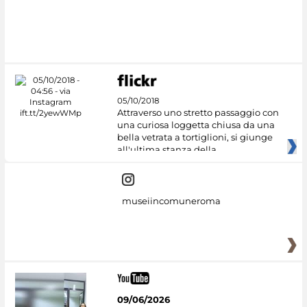
#DiscoverMiC
05/10/2018
Attraverso uno stretto passaggio con
una curiosa loggetta chiusa da una
bella vetrata a tortiglioni, si giunge
all'ultima stanza della
museiincomuneroma
09/06/2026