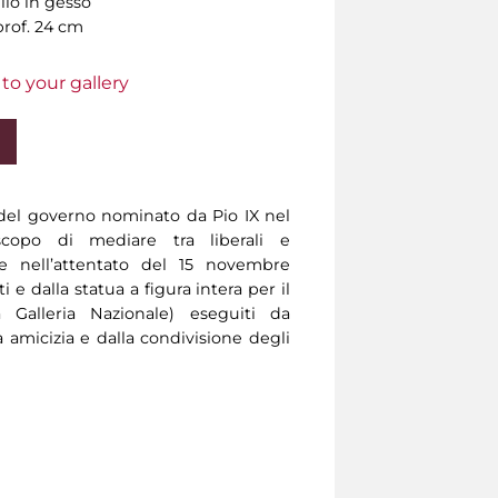
lo in gesso
prof. 24 cm
to your gallery
 del governo nominato da Pio IX nel
scopo di mediare tra liberali e
te nell’attentato del 15 novembre
i e dalla statua a figura intera per il
alleria Nazionale) eseguiti da
a amicizia e dalla condivisione degli