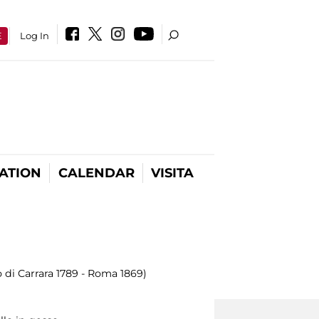
E
Log In
ATION
CALENDAR
VISITA
 di Carrara 1789 - Roma 1869)