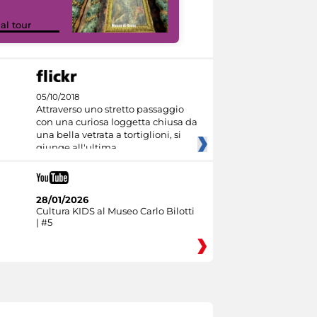
Google Arts &
ual tour
Culture
05/10/2018
Attraverso uno stretto passaggio
con una curiosa loggetta chiusa da
una bella vetrata a tortiglioni, si
giunge all'ultima
28/01/2026
Cultura KIDS al Museo Carlo Bilotti
| #5