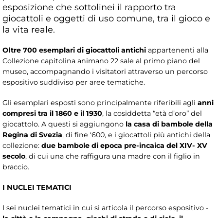
esposizione che sottolinei il rapporto tra
giocattoli e oggetti di uso comune, tra il gioco e
la vita reale.
Oltre 700 esemplari di giocattoli antichi
appartenenti alla
Collezione capitolina animano 22 sale al primo piano del
museo, accompagnando i visitatori attraverso un percorso
espositivo suddiviso per aree tematiche.
Gli esemplari esposti sono principalmente riferibili agli
anni
compresi tra il 1860 e il 1930
, la cosiddetta “età d’oro” del
giocattolo. A questi si aggiungono
la casa di bambole della
Regina di Svezia
, di fine ‘600, e i giocattoli più antichi della
collezione:
due bambole di epoca pre-incaica del XIV- XV
secolo
, di cui una che raffigura una madre con il figlio in
braccio.
I NUCLEI TEMATICI
I sei nuclei tematici in cui si articola il percorso espositivo -