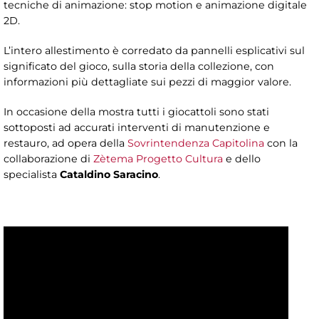
tecniche di animazione: stop motion e animazione digitale
2D.
L’intero allestimento è corredato da pannelli esplicativi sul
significato del gioco, sulla storia della collezione, con
informazioni più dettagliate sui pezzi di maggior valore.
In occasione della mostra tutti i giocattoli sono stati
sottoposti ad accurati interventi di manutenzione e
restauro, ad opera della
Sovrintendenza Capitolina
con la
collaborazione di
Zètema Progetto Cultura
e dello
specialista
Cataldino Saracino
.