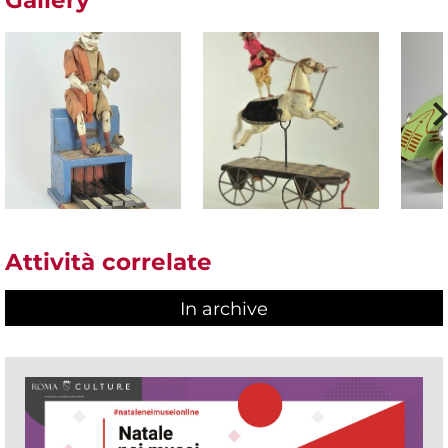
Attività correlate
In archive