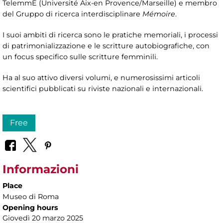
TelemmE (Université Aix-en Provence/Marseille) e membro
del Gruppo di ricerca interdisciplinare
Mémoire
.
I suoi ambiti di ricerca sono le pratiche memoriali, i processi
di patrimonializzazione e le scritture autobiografiche, con
un focus specifico sulle scritture femminili.
Ha al suo attivo diversi volumi, e numerosissimi articoli
scientifici pubblicati su riviste nazionali e internazionali.
Free
Informazioni
Place
Museo di Roma
Opening hours
Giovedì 20 marzo 2025