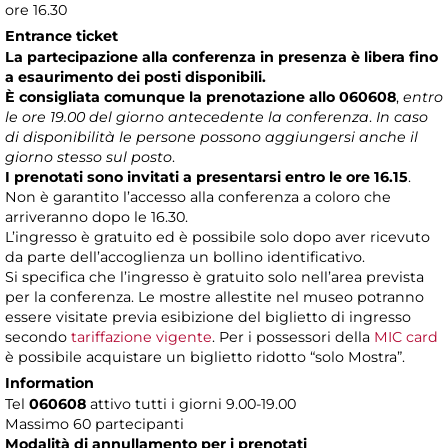
ore 16.30
Entrance ticket
La partecipazione alla conferenza in presenza è libera fino
a esaurimento dei posti disponibili.
È consigliata comunque la prenotazione allo 060608
,
entro
le ore 19.00 del giorno antecedente la conferenza
.
In caso
di disponibilità le persone possono aggiungersi anche il
giorno stesso sul posto
.
I prenotati sono invitati a presentarsi entro le ore 16.15
.
Non è garantito l’accesso alla conferenza a coloro che
arriveranno dopo le 16.30.
L’ingresso è gratuito ed è possibile solo dopo aver ricevuto
da parte dell’accoglienza un bollino identificativo.
Si specifica che l’ingresso è gratuito solo nell’area prevista
per la conferenza. Le mostre allestite nel museo potranno
essere visitate previa esibizione del biglietto di ingresso
secondo
tariffazione vigente
. Per i possessori della
MIC card
è possibile acquistare un biglietto ridotto “solo Mostra”.
Information
Tel
060608
attivo tutti i giorni 9.00-19.00
Massimo 60 partecipanti
Modalità di annullamento per i prenotati