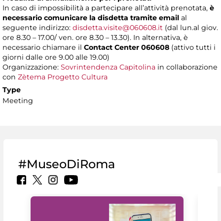
In caso di impossibilità a partecipare all’attività prenotata,
è
necessario comunicare la disdetta tramite email
al
seguente indirizzo:
disdetta.visite@060608.it
(dal lun.al giov.
ore 8.30 – 17.00/ ven. ore 8.30 – 13.30). In alternativa, è
necessario chiamare il
Contact Center 060608
(attivo tutti i
giorni dalle ore 9.00 alle 19.00)
Organizzazione:
Sovrintendenza Capitolina
in collaborazione
con
Zètema Progetto Cultura
Type
Meeting
#MuseoDiRoma