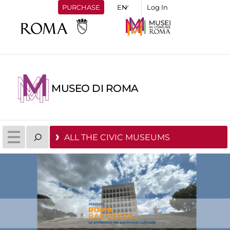
PURCHASE
Log In
MUSEO DI ROMA
ALL THE CIVIC MUSEUMS