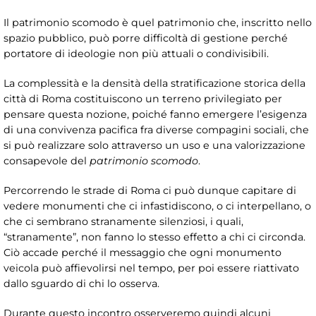
Il patrimonio scomodo è quel patrimonio che, inscritto nello
spazio pubblico, può porre difficoltà di gestione perché
portatore di ideologie non più attuali o condivisibili.
La complessità e la densità della stratificazione storica della
città di Roma costituiscono un terreno privilegiato per
pensare questa nozione, poiché fanno emergere l’esigenza
di una convivenza pacifica fra diverse compagini sociali, che
si può realizzare solo attraverso un uso e una valorizzazione
consapevole del
patrimonio scomodo
.
Percorrendo le strade di Roma ci può dunque capitare di
vedere monumenti che ci infastidiscono, o ci interpellano, o
che ci sembrano stranamente silenziosi, i quali,
“stranamente”, non fanno lo stesso effetto a chi ci circonda.
Ciò accade perché il messaggio che ogni monumento
veicola può affievolirsi nel tempo, per poi essere riattivato
dallo sguardo di chi lo osserva.
Durante questo incontro osserveremo quindi alcuni