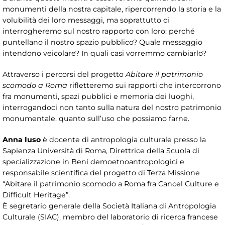
monumenti della nostra capitale, ripercorrendo la storia e la
volubilità dei loro messaggi, ma soprattutto ci
interrogheremo sul nostro rapporto con loro: perché
puntellano il nostro spazio pubblico? Quale messaggio
intendono veicolare? In quali casi vorremmo cambiarlo?
Attraverso i percorsi del progetto
Abitare il patrimonio
scomodo a Roma
rifletteremo sui rapporti che intercorrono
fra monumenti, spazi pubblici e memoria dei luoghi,
interrogandoci non tanto sulla natura del nostro patrimonio
monumentale, quanto sull’uso che possiamo farne.
Anna Iuso
è docente di antropologia culturale presso la
Sapienza Università di Roma, Direttrice della Scuola di
specializzazione in Beni demoetnoantropologici e
responsabile scientifica del progetto di Terza Missione
“Abitare il patrimonio scomodo a Roma fra Cancel Culture e
Difficult Heritage”.
È segretario generale della Società Italiana di Antropologia
Culturale (SIAC), membro del laboratorio di ricerca francese