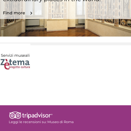
Find more
Servizi museali
Leggi le recensioni su:
Museo di Roma