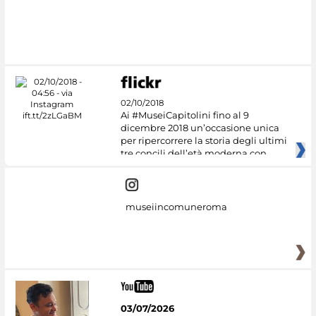
#DiscoverMiC
02/10/2018
Ai #MuseiCapitolini fino al 9
dicembre 2018 un’occasione unica
per ripercorrere la storia degli ultimi
tre concili dell’età moderna con
museiincomuneroma
03/07/2026