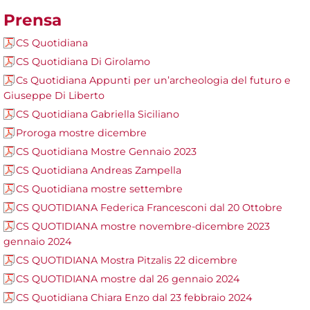
Prensa
CS Quotidiana
CS Quotidiana Di Girolamo
Cs Quotidiana Appunti per un’archeologia del futuro e
Giuseppe Di Liberto
CS Quotidiana Gabriella Siciliano
Proroga mostre dicembre
CS Quotidiana Mostre Gennaio 2023
CS Quotidiana Andreas Zampella
CS Quotidiana mostre settembre
CS QUOTIDIANA Federica Francesconi dal 20 Ottobre
CS QUOTIDIANA mostre novembre-dicembre 2023
gennaio 2024
CS QUOTIDIANA Mostra Pitzalis 22 dicembre
CS QUOTIDIANA mostre dal 26 gennaio 2024
CS Quotidiana Chiara Enzo dal 23 febbraio 2024