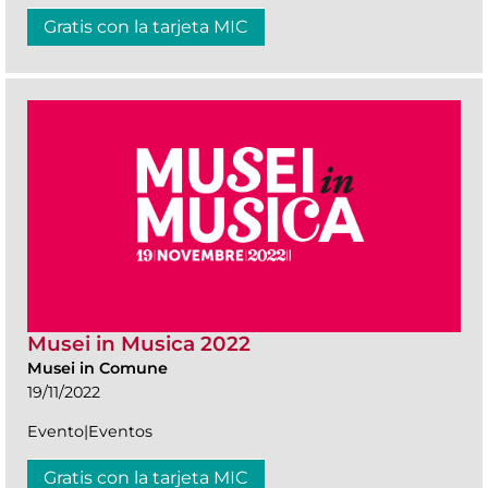
Gratis con la tarjeta MIC
Musei in Musica 2022
Musei in Comune
19/11/2022
Evento|Eventos
Gratis con la tarjeta MIC