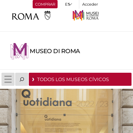
COMPRAR
Acceder
MUSEO DI ROMA
TODOS LOS MUSEOS CÍVICOS