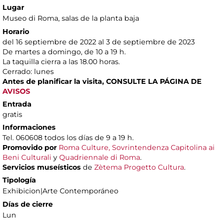
Lugar
Museo di Roma
, salas de la planta baja
Horario
del 16 septiembre de 2022 al 3 de septiembre de 2023
De martes a domingo, de 10 a 19 h.
La taquilla cierra a las 18.00 horas.
Cerrado: lunes
Antes de planificar la visita,
CONSULTE LA PÁGINA DE
AVISOS
Entrada
gratis
Informaciones
Tel. 060608 todos los días de 9 a 19 h.
Promovido por
Roma Culture, Sovrintendenza Capitolina ai
Beni Culturali
y
Quadriennale di Roma
.
Servicios museísticos
de
Zètema Progetto Cultura
.
Tipología
Exhibicion|Arte Contemporáneo
Días de cierre
Lun