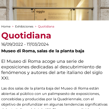
Home
>
Exhibiciones
>
Quotidiana
You are here
Quotidiana
16/09/2022 - 17/03/2024
Museo di Roma,
salas de la planta baja
El Museo di Roma acoge una serie de
exposiciones dedicadas al descubrimiento de
fenómenos y autores del arte italiano del siglo
XXI.
Las dos salas de la planta baja del Museo di Roma están
abiertas al público con un palimpsesto de exposiciones,
concebidas y producidas por la Quadriennale, con el
objetivo de profundizar en algunas tendencias significativas