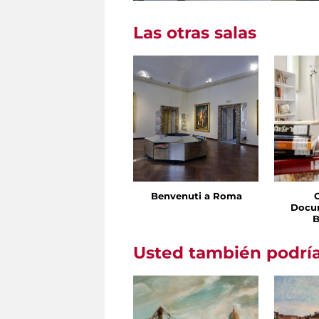
Las otras salas
Benvenuti a Roma
Docu
B
Usted también podría