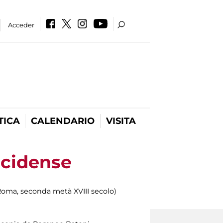
Acceder
TICA
CALENDARIO
VISITA
acidense
 Roma, seconda metà XVIII secolo)