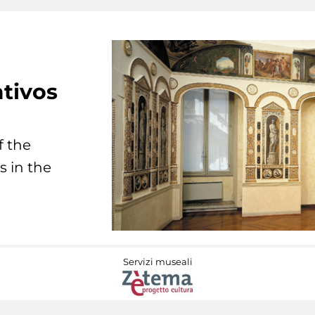
tivos
f the
s in the
Servizi museali