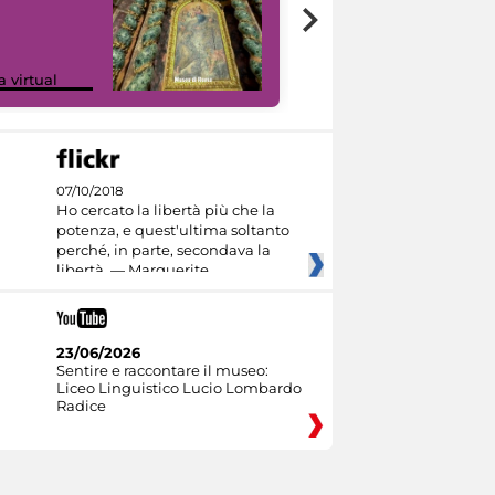
Google Arts &
a virtual
Culture
07/10/2018
Ho cercato la libertà più che la
potenza, e quest'ultima soltanto
perché, in parte, secondava la
libertà. — Marguerite
23/06/2026
Sentire e raccontare il museo:
Liceo Linguistico Lucio Lombardo
Radice