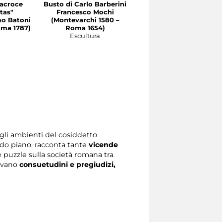
tacroce
Busto di Carlo Barberini
Busto del cardinale
tas"
Francesco Mochi
Maurizio di Savoia
o Batoni
(Montevarchi 1580 –
François Duquesnoy
oma 1787)
Roma 1654)
(Bruxelles 1597 - Livorn
Escultura
1643)
Escultura
gli ambienti del cosiddetto
do piano, racconta tante
vicende
de puzzle sulla società romana tra
givano
consuetudini e pregiudizi,