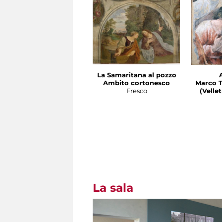
La Samaritana al pozzo
Ambito cortonesco
Marco T
Fresco
(Velletri 
La sala