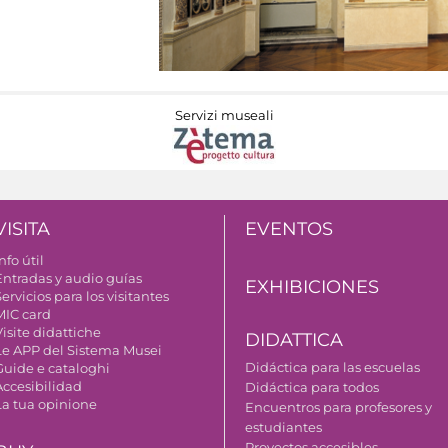
Servizi museali
VISITA
EVENTOS
nfo útil
Entradas y audio guías
EXHIBICIONES
ervicios para los visitantes
MIC card
isite didattiche
DIDATTICA
Le APP del Sistema Musei
Didáctica para las escuelas
Guide e cataloghi
Accesibilidad
Didáctica para todos
La tua opinione
Encuentros para profesores y
estudiantes
Proyectos accesibles