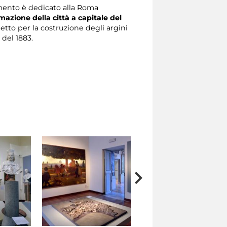
mento è dedicato alla Roma
mazione della città a capitale del
getto per la costruzione degli argini
 del 1883.