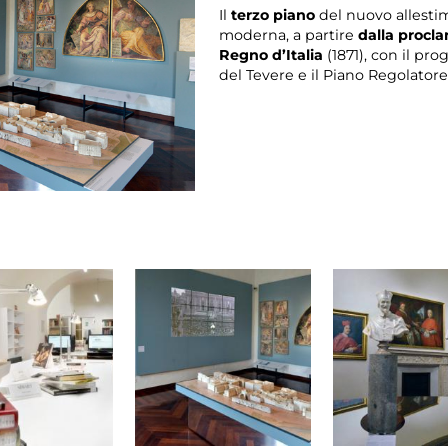
Il
terzo piano
del nuovo allesti
moderna, a partire
dalla procla
Regno d’Italia
(1871), con il pro
del Tevere e il Piano Regolatore