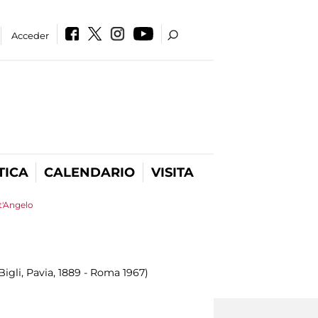
Acceder
TICA
CALENDARIO
VISITA
nt'Angelo
igli, Pavia, 1889 - Roma 1967)