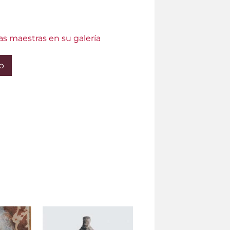
as maestras en su galería
b