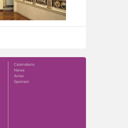
Calendario
News
Aviso
Sponsor