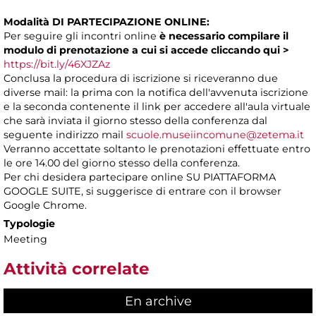
Modalità DI PARTECIPAZIONE ONLINE:
Per seguire gli incontri online
è necessario compilare il
modulo di prenotazione a cui si accede
cliccando
qui >
https://bit.ly/46XJZAz
Conclusa la procedura di iscrizione si riceveranno due
diverse mail: la prima con la notifica dell'avvenuta iscrizione
e la seconda contenente il link per accedere all'aula virtuale
che sarà inviata il giorno stesso della conferenza dal
seguente indirizzo mail
scuole.museiincomune@zetema.it
Verranno accettate soltanto le prenotazioni effettuate entro
le ore 14.00 del giorno stesso della conferenza.
Per chi desidera partecipare online SU PIATTAFORMA
GOOGLE SUITE, si suggerisce di entrare con il browser
Google Chrome.
Typologie
Meeting
Attività correlate
En archive