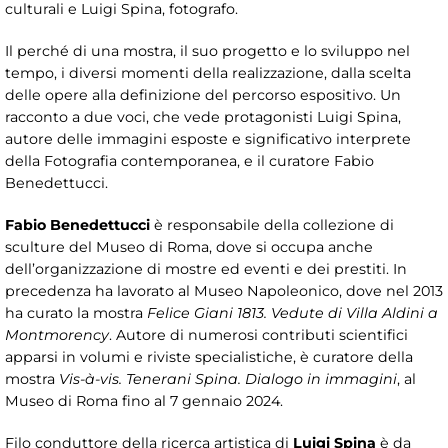
culturali e Luigi Spina, fotografo.
Il perché di una mostra, il suo progetto e lo sviluppo nel
tempo, i diversi momenti della realizzazione, dalla scelta
delle opere alla definizione del percorso espositivo. Un
racconto a due voci, che vede protagonisti Luigi Spina,
autore delle immagini esposte e significativo interprete
della Fotografia contemporanea, e il curatore Fabio
Benedettucci.
Fabio Benedettucci
è responsabile della collezione di
sculture del Museo di Roma, dove si occupa anche
dell’organizzazione di mostre ed eventi e dei prestiti. In
precedenza ha lavorato al Museo Napoleonico, dove nel 2013
ha curato la mostra
Felice Giani 1813. Vedute di Villa Aldini a
Montmorency
. Autore di numerosi contributi scientifici
apparsi in volumi e riviste specialistiche, è curatore della
mostra
Vis-à-vis. Tenerani Spina. Dialogo in immagini
, al
Museo di Roma fino al 7 gennaio 2024.
Filo conduttore della ricerca artistica di
Luigi Spina
è da