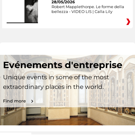
28/05/2026
Robert Mapplethorpe. Le forme della
bellezza - VIDEO LIS | Calla Lily
Evénements d'entreprise
Unique events in some of the most
extraordinary places in the world.
Find more