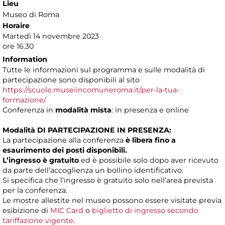
Lieu
Museo di Roma
Horaire
Martedì 14 novembre 2023
ore 16.30
Information
Tutte le informazioni sul programma e sulle modalità di
partecipazione sono disponibili al sito
https://scuole.museiincomuneroma.it/per-la-tua-
formazione/
Conferenza in
modalità mista
: in presenza e online
Modalità DI PARTECIPAZIONE IN PRESENZA:
La partecipazione alla conferenza
è libera fino a
esaurimento dei posti disponibili.
L’ingresso è gratuito
ed è possibile solo dopo aver ricevuto
da parte dell’accoglienza un bollino identificativo.
Si specifica che l’ingresso è gratuito solo nell’area prevista
per la conferenza.
Le mostre allestite nel museo possono essere visitate previa
esibizione di
MIC Card
o
biglietto di ingresso secondo
tariffazione vigente
.