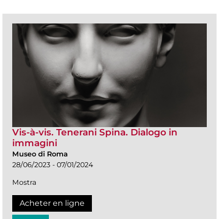
Vis-à-vis. Tenerani Spina. Dialogo in
immagini
Museo di Roma
28/06/2023 - 07/01/2024
Mostra
Acheter en ligne