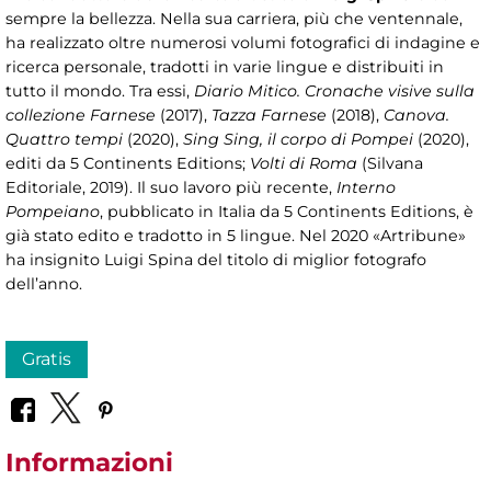
sempre la bellezza. Nella sua carriera, più che ventennale,
ha realizzato oltre numerosi volumi fotografici di indagine e
ricerca personale, tradotti in varie lingue e distribuiti in
tutto il mondo. Tra essi,
Diario Mitico. Cronache visive sulla
collezione Farnese
(2017),
Tazza Farnese
(2018),
Canova.
Quattro tempi
(2020),
Sing Sing, il corpo di Pompei
(2020),
editi da 5 Continents Editions;
Volti di Roma
(Silvana
Editoriale, 2019). Il suo lavoro più recente,
Interno
Pompeiano
, pubblicato in Italia da 5 Continents Editions, è
già stato edito e tradotto in 5 lingue. Nel 2020 «Artribune»
ha insignito Luigi Spina del titolo di miglior fotografo
dell’anno.
Gratis
Informazioni