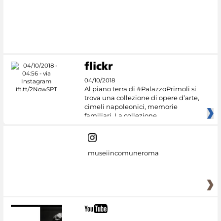
#DiscoverMiC
04/10/2018
Al piano terra di #PalazzoPrimoli si
trova una collezione di opere d’arte,
cimeli napoleonici, memorie
familiari. La collezione
museiincomuneroma