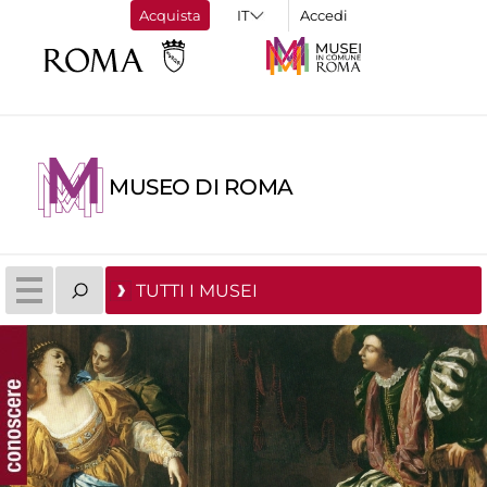
Acquista
Accedi
MUSEO DI ROMA
TUTTI I MUSEI