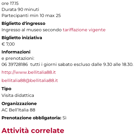
ore 17.15
Durata 90 minuti
Partecipanti min 10 max 25
Biglietto d'ingresso
Ingresso al museo secondo
tariffazione vigente
Biglietto iniziativa
€ 7,00
Informazioni
e prenotazioni:
06 39728186 tutti i giorni sabato escluso dalle 9.30 alle 18.30.
http://www.bellitalia88.it
bellitalia88@bellitalia88.it
Tipo
Visita didattica
Organizzazione
AC Bell’Italia 88
Prenotazione obbligatoria:
Sì
Attività correlate