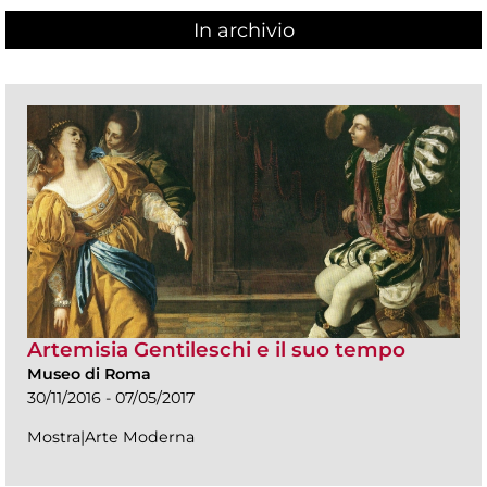
In archivio
Artemisia Gentileschi e il suo tempo
Museo di Roma
30/11/2016 - 07/05/2017
Mostra|Arte Moderna