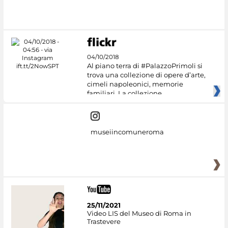
#DiscoverMiC
04/10/2018
Al piano terra di #PalazzoPrimoli si
trova una collezione di opere d’arte,
cimeli napoleonici, memorie
familiari. La collezione
museiincomuneroma
25/11/2021
Video LIS del Museo di Roma in
Trastevere