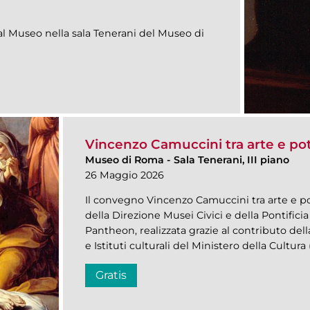
 Museo nella sala Tenerani del Museo di
Vincenzo Camuccini tra arte e po
Museo di Roma
-
Sala Tenerani, III piano
26 Maggio 2026
Il convegno Vincenzo Camuccini tra arte e po
della Direzione Musei Civici e della Pontifici
Pantheon, realizzata grazie al contributo del
e Istituti culturali del Ministero della Cultura
Gratis