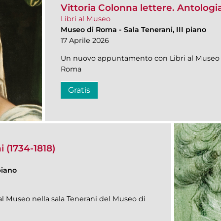
Vittoria Colonna lettere. Antolog
Libri al Museo
Museo di Roma
-
Sala Tenerani, III piano
17 Aprile 2026
Un nuovo appuntamento con Libri al Museo n
Roma
Gratis
 (1734-1818)
piano
 Museo nella sala Tenerani del Museo di