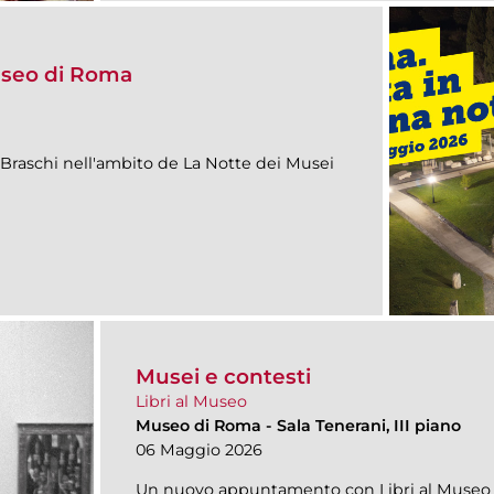
useo di Roma
 Braschi nell'ambito de La Notte dei Musei
Musei e contesti
Libri al Museo
Museo di Roma
-
Sala Tenerani, III piano
06 Maggio 2026
Un nuovo appuntamento con Libri al Museo n