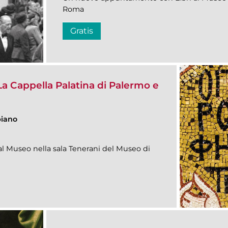
Roma
Gratis
La Cappella Palatina di Palermo e
piano
 Museo nella sala Tenerani del Museo di