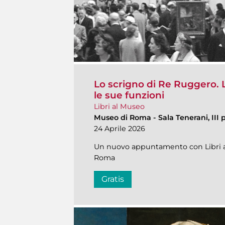
Lo scrigno di Re Ruggero. 
le sue funzioni
Libri al Museo
Museo di Roma
-
Sala Tenerani, III 
24 Aprile 2026
Un nuovo appuntamento con Libri al
Roma
Gratis