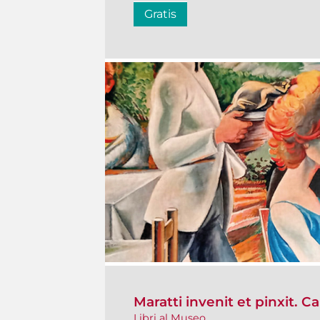
Gratis
Maratti invenit et pinxit. Ca
Libri al Museo