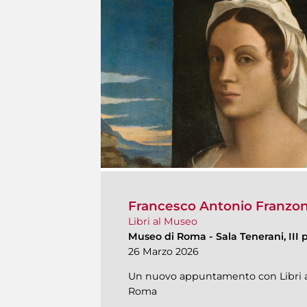
Francesco Antonio Franzoni
Libri al Museo
Museo di Roma
-
Sala Tenerani, III 
26 Marzo 2026
Un nuovo appuntamento con Libri al
Roma