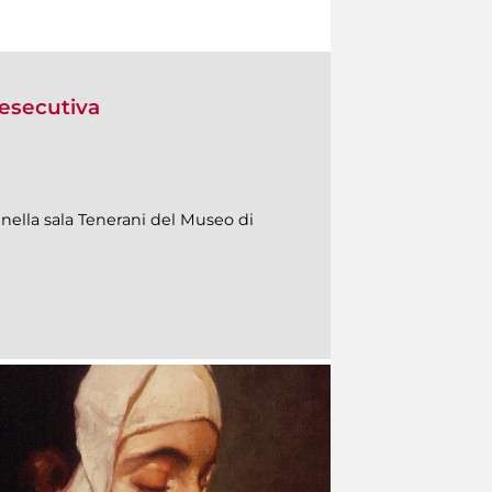
a esecutiva
ella sala Tenerani del Museo di