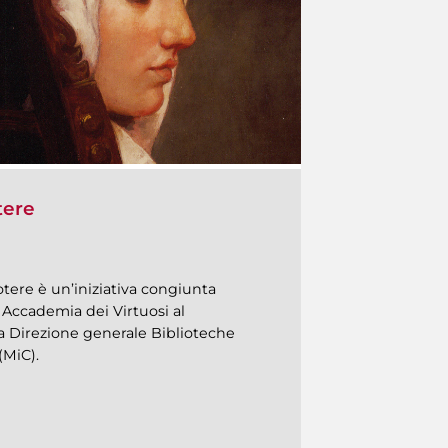
tere
tere è un’iniziativa congiunta
a Accademia dei Virtuosi al
la Direzione generale Biblioteche
 (MiC).