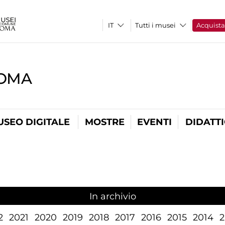
Tutti i musei
Acquist
ROMA
USEO DIGITALE
MOSTRE
EVENTI
DIDATT
In archivio
2
2021
2020
2019
2018
2017
2016
2015
2014
2