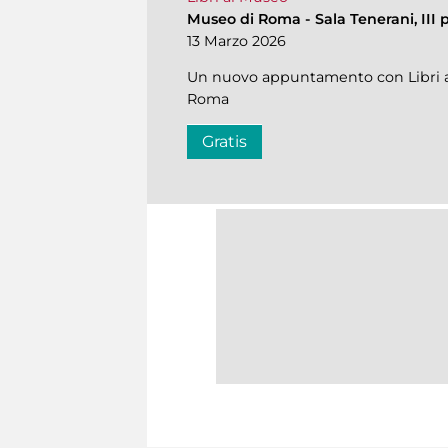
Museo di Roma
-
Sala Tenerani, III 
13 Marzo 2026
Un nuovo appuntamento con Libri al
Roma
Gratis