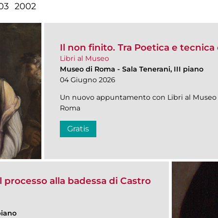
03
2002
Il non finito. Tra Poetica e tecnic
Libri al Museo
Museo di Roma
-
Sala Tenerani, III piano
04 Giugno 2026
Un nuovo appuntamento con Libri al Museo n
Roma
Gratis
Il processo alla badessa di Castro
piano