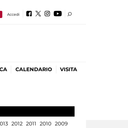
a
Accedi
ICA
CALENDARIO
VISITA
013
2012
2011
2010
2009