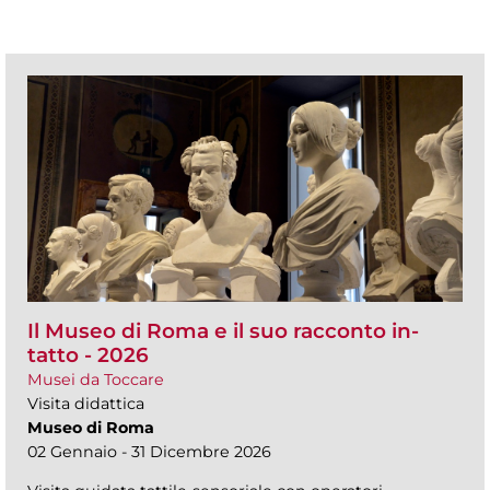
Il Museo di Roma e il suo racconto in-
tatto - 2026
Musei da Toccare
Visita didattica
Museo di Roma
02 Gennaio - 31 Dicembre 2026