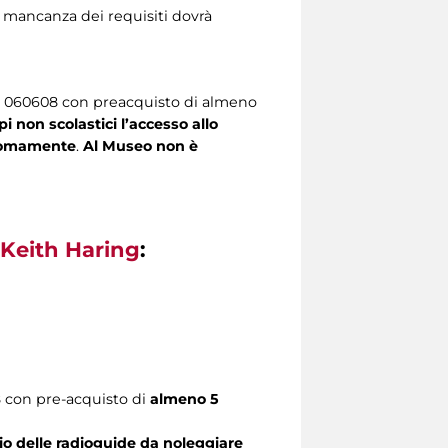
 in mancanza dei requisiti dovrà
lo 060608 con preacquisto di almeno
pi non scolastici
l’accesso allo
tonomamente
.
Al Museo non è
Keith Haring
:
8 con pre-acquisto di
almeno 5
rio delle radioguide da noleggiare