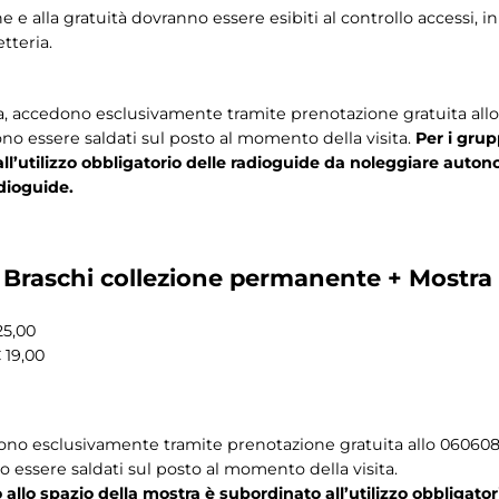
one e alla gratuità dovranno essere esibiti al controllo accessi,
tteria.
ida, accedono esclusivamente tramite prenotazione gratuita al
ssono essere saldati sul posto al momento della visita.
Per i grup
all’utilizzo obbligatorio delle radioguide da noleggiare au
dioguide.
Braschi collezione permanente + Mostra
25,00
 19,00
ono esclusivamente tramite prenotazione gratuita allo 06060
no essere saldati sul posto al momento della visita.
 allo spazio della mostra
è subordinato all’utilizzo obbligato