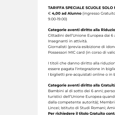
TARIFFA SPECIALE SCUOLE SOLO
€
4,00 ad Alunno
(ingresso Gratui
9.00-19.00)
Categorie aventi diritto alla Riduzi
Cittadini dell’Unione Europea dai 6 a
Insegnanti in attività.
Giornalisti (previa esibizione di id
Possessori MIC card (in corso di vali
I titoli che danno diritto alla riduzi
essere pagata l'integrazione in biglie
I biglietti pre-acquistati online o in
Categorie aventi diritto alla Gratuit
Bambini al di sotto dei 6 anni; per
turistici dell’Unione Europea quando 
dalla competente autorità); Membri I
Lincei; Istituto di Studi Romani; A
Per richiedere il titolo Gratuito co