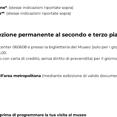
one*
: (stesse indicazioni riportate sopra)
à**
: (stesse indicazioni riportate sopra)
zione permanente al secondo e terzo pi
ll center 060608 e presso la biglietteria del Museo (solo per i gi
,00.
o con carta di credito, senza diritto di prevendita) per il giorno
ll’area metropolitana
(mediante esibizione di valido document
prima di programmare la tua visita al museo