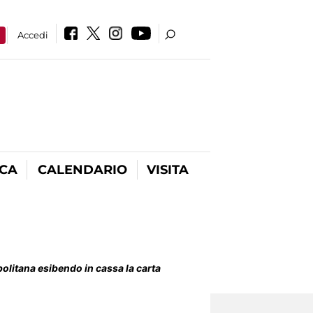
a
Accedi
ICA
CALENDARIO
VISITA
politana esibendo in cassa la carta