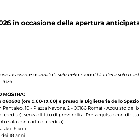
2026 in occasione della apertura anticipat
ossono essere acquistati solo nella modalità Intero solo mostr
e 2026
O MOSTRA:
060608 (ore 9.00-19.00) e presso la Biglietteria dello
Spazio
 Pantaleo, 10 - Piazza Navona, 2 - 00186 Roma) - Acquisto dei big
di credito), senza diritto di prevendita. Pre-acquisto con diritto
to solo con carta di credito):
to dei 18 anni
o dei 18 anni