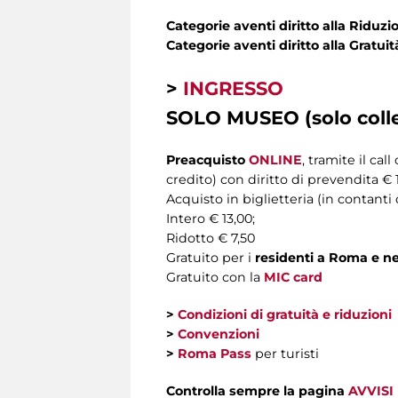
Categorie aventi diritto alla Riduzi
Categorie aventi diritto alla Gratuit
>
INGRESSO
SOLO MUSEO (solo colle
Preacquisto
ONLINE
, tramite il ca
credito) con diritto di prevendita € 1
Acquisto in biglietteria (in contanti 
Intero € 13,00;
Ridotto € 7,50
Gratuito per i
residenti a Roma e ne
Gratuito con la
MIC card
>
Condizioni di gratuità e riduzioni
>
Convenzioni
>
Roma Pass
per turisti
Controlla sempre la pagina
AVVISI