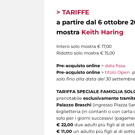
> TARIFFE
a partire dal 6 ottobre 
mostra
Keith Haring
Intero solo mostra € 17,00
Ridotto solo mostra € 15,00
Pre-acquisto online
>
data fissa
Pre-acquisto online
>
titolo Open
p
solo fino alla data del 30 settembr
TARIFFA SPECIALE FAMIGLIA SOL
prenotabile
esclusivamente tramite 
Palazzo Braschi
(ingresso Piazza San
biglietteria (in contanti o con carta 
solo per i giorni successivi (pagamen
€ 22,00
due adulti più figli al di sot
€ 11,00
un adulto più figli al di sott