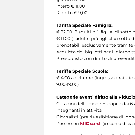
Intero € 11,00
Ridotto € 9,00
Tariffa Speciale Famiglia:
€ 22,00 (2 adulti più figli al di sotto 
€ 11,00 (1 adulto più figli al di sotto d
prenotabili esclusivamente tramite 0
Acquisto dei biglietti per il giorno s
Preacquisto con diritto di prevendita
Tariffa Speciale Scuola:
€ 4,00 ad alunno (ingresso gratuit
9.00-19.00)
Categorie aventi diritto alla Riduzi
Cittadini dell’Unione Europea dai 6 a
Insegnanti in attività.
Giornalisti (previa esibizione di id
Possessori
MIC card
(in corso di val