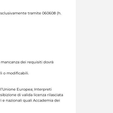
esclusivamente tramite 060608 (h.
 in mancanza dei requisiti dovrà
i o modificabili.
ll’Unione Europea; Interpreti
bizione di valida licenza rilasciata
i e nazionali quali Accademia dei