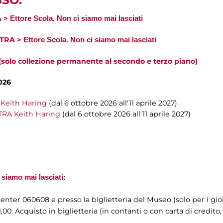
SSO:
A >
Ettore Scola. Non ci siamo mai lasciati
TRA >
Ettore Scola. Non ci siamo mai lasciati
lo collezione permanente al secondo e terzo piano)
026
eith Haring
(dal 6 ottobre 2026 all'11 aprile 2027)
A Keith Haring
(dal 6 ottobre 2026 all'11 aprile 2027)
 siamo mai lasciati
:
l center 060608 e presso la biglietteria del Museo (solo per i gio
,00. Acquisto in biglietteria (in contanti o con carta di credito,