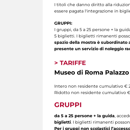
I titoli che danno diritto alla riduzi
essere pagata l'integrazione in biglie
GRUPPI:
I gruppi, da 5 a 25 persone + la gu
5 biglietti. I biglietti rimanenti po
spazio della mostra
è subordinato 
presente un servizio di noleggio ra
> TARIFFE
Museo di Roma Palazzo 
Intero non residente cumulativo € 
Ridotto non residente cumulativo €
GRUPPI
da 5 a 25 persone + la guida
, acced
biglietti
. I biglietti rimanenti posso
Per i gruppi non scolastici
l’accesso