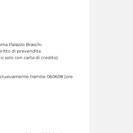
oma Palazzo Braschi.
iritto di prevendita.
o solo con carta di credito).
sclusivamente tramite 060608 (ore