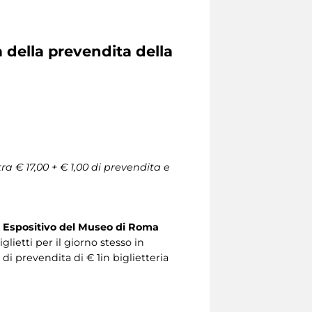
a della prevendita della
a € 17,00 + € 1,00 di prevendita e
 Espositivo del Museo di Roma
lietti per il giorno stesso in
 di prevendita di € 1in biglietteria