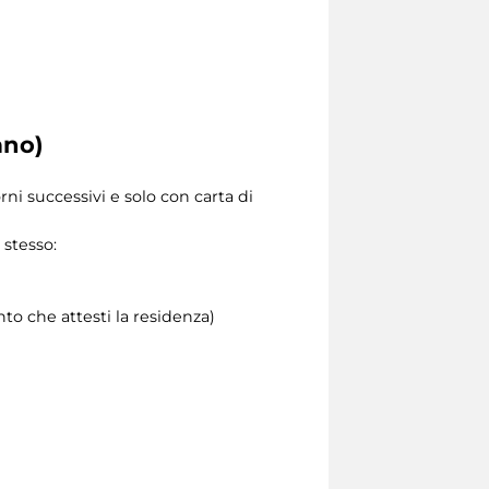
ano)
orni successivi e solo con carta di
 stesso:
o che attesti la residenza)