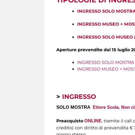
TIPOLOGIE DI INGRE
INGRESSO SOLO MOSTR
INGRESSO MUSEO + MOS
INGRESSO SOLO MUSEO (so
Aperture prevendite dal 15 luglio 2
INGRESSO SOLO MOSTRA K
INGRESSO MUSEO + MOSTR
>
INGRESSO
SOLO MOSTRA
Ettore Scola. Non ci
Preacquisto
, tramite il cal
ONLINE
credito) con diritto di prevendita € 1
giorno stesso: