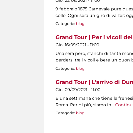
Gio, 23/09/2021 - 11:00
9 febbraio 1875 Carnevale pure ques
collo. Ogni sera un giro di valzer: 
Categorie:
blog
Grand Tour | Per i vicoli del
Gio, 16/09/2021 - 11:00
Una sera però, stanchi di tanta mo
perdersi tra i vicoli e bere un buon b
Categorie:
blog
Grand Tour | L’arrivo di Du
Gio, 09/09/2021 - 11:00
È una settimana che tiene la frenesia
Roma. Per di più, siamo in…
Continu
Categorie:
blog
Pagine