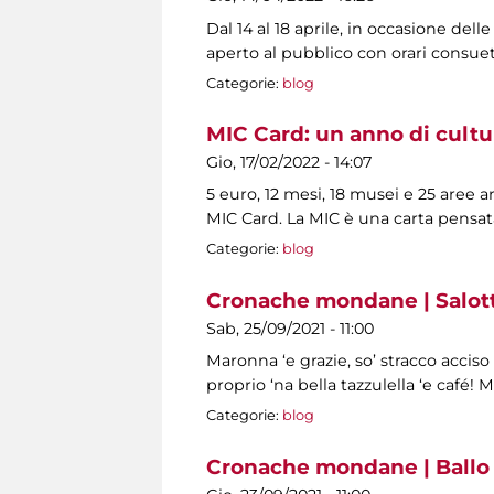
Dal 14 al 18 aprile, in occasione dell
aperto al pubblico con orari consuet
Categorie:
blog
MIC Card: un anno di cultu
Gio, 17/02/2022 - 14:07
5 euro, 12 mesi, 18 musei e 25 aree 
MIC Card. La MIC è una carta pensat
Categorie:
blog
Cronache mondane | Salotti
Sab, 25/09/2021 - 11:00
Maronna ‘e grazie, so’ stracco acciso
proprio ‘na bella tazzulella ‘e café! 
Categorie:
blog
Cronache mondane | Ballo 