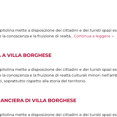
olina mette a disposizione dei cittadini e dei turisti spazi esp
 la conoscenza e la fruizione di realtà…
Continua a leggere →
 A VILLA BORGHESE
olina mette a disposizione dei cittadini e dei turisti spazi esp
la conoscenza e la fruizione di realtà culturali minori nell’ambi
oprattutto rispetto alla storia del territorio.
RANCIERA DI VILLA BORGHESE
olina mette a disposizione dei cittadini e dei turisti spazi esp