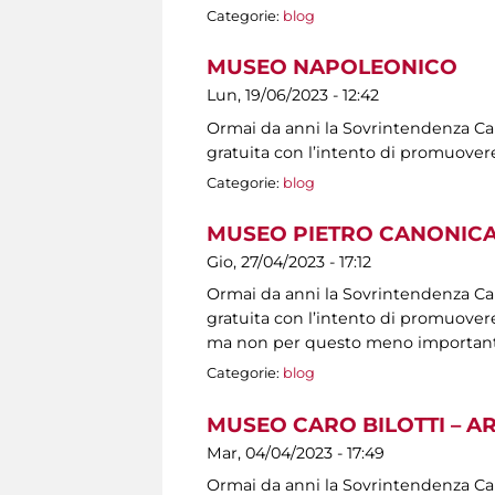
Categorie:
blog
MUSEO NAPOLEONICO
Lun, 19/06/2023 - 12:42
Ormai da anni la Sovrintendenza Capit
gratuita con l’intento di promuovere
Categorie:
blog
MUSEO PIETRO CANONICA
Gio, 27/04/2023 - 17:12
Ormai da anni la Sovrintendenza Capit
gratuita con l’intento di promuovere 
ma non per questo meno importanti, s
Categorie:
blog
MUSEO CARO BILOTTI – A
Mar, 04/04/2023 - 17:49
Ormai da anni la Sovrintendenza Capit