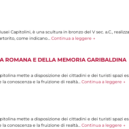
sei Capitolini, è una scultura in bronzo del V sec. a.C., realiz
artorito, come indicano…
Continua a leggere →
A ROMANA E DELLA MEMORIA GARIBALDINA
olina mette a disposizione dei cittadini e dei turisti spazi esp
 la conoscenza e la fruizione di realtà…
Continua a leggere →
olina mette a disposizione dei cittadini e dei turisti spazi esp
 la conoscenza e la fruizione di realtà…
Continua a leggere →