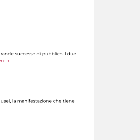
grande successo di pubblico. I due
ere →
Musei, la manifestazione che tiene