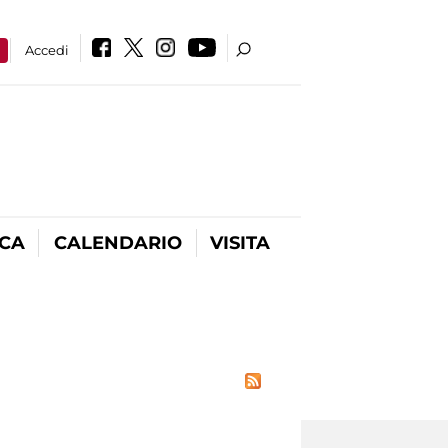
a
Accedi
ICA
CALENDARIO
VISITA