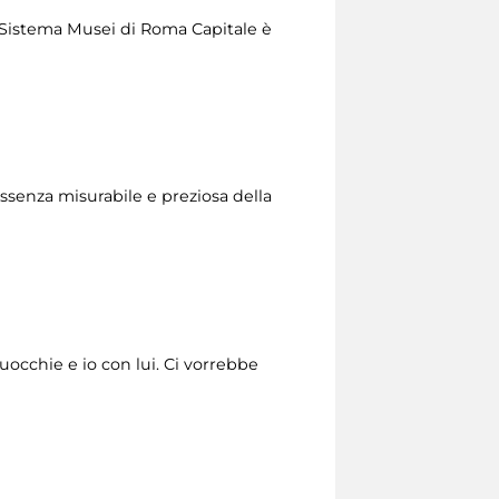
del Sistema Musei di Roma Capitale è
essenza misurabile e preziosa della
’uocchie e io con lui. Ci vorrebbe