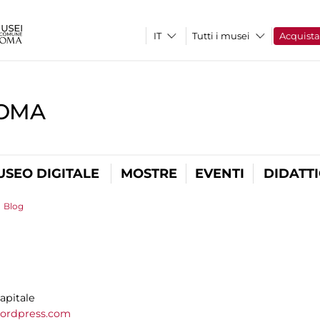
Tutti i musei
Acquist
ROMA
USEO DIGITALE
MOSTRE
EVENTI
DIDATT
>
Blog
apitale
ordpress.com