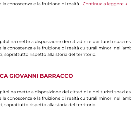
 la conoscenza e la fruizione di realtà…
Continua a leggere →
olina mette a disposizione dei cittadini e dei turisti spazi esp
la conoscenza e la fruizione di realtà culturali minori nell’ambi
oprattutto rispetto alla storia del territorio.
ICA GIOVANNI BARRACCO
olina mette a disposizione dei cittadini e dei turisti spazi esp
la conoscenza e la fruizione di realtà culturali minori nell’ambi
oprattutto rispetto alla storia del territorio.