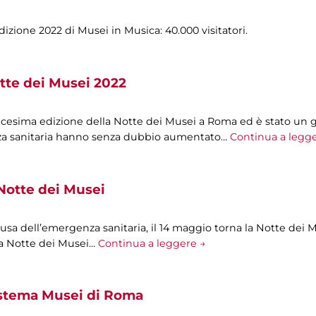
izione 2022 di Musei in Musica: 40.000 visitatori.
tte dei Musei 2022
icesima edizione della Notte dei Musei a Roma ed è stato un 
nza sanitaria hanno senza dubbio aumentato…
Continua a legg
Notte dei Musei
sa dell’emergenza sanitaria, il 14 maggio torna la Notte dei 
 la Notte dei Musei…
Continua a leggere →
istema Musei di Roma