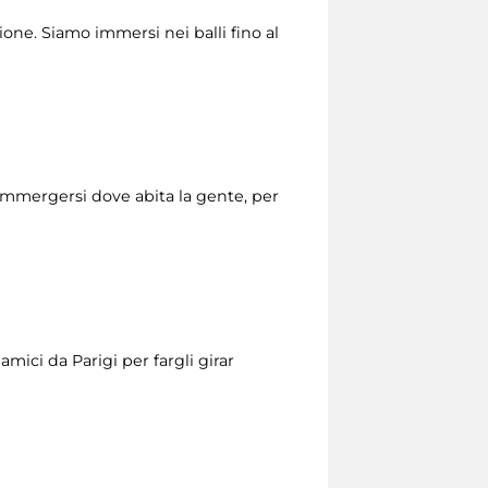
one. Siamo immersi nei balli fino al
mmergersi dove abita la gente, per
mici da Parigi per fargli girar