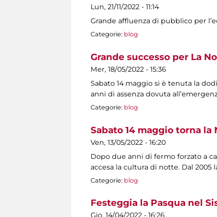
Lun, 21/11/2022 - 11:14
Grande affluenza di pubblico per l’ed
Categorie:
blog
Grande successo per La No
Mer, 18/05/2022 - 15:36
Sabato 14 maggio si è tenuta la dod
anni di assenza dovuta all’emerge
Categorie:
blog
Sabato 14 maggio torna la 
Ven, 13/05/2022 - 16:20
Dopo due anni di fermo forzato a cau
accesa la cultura di notte. Dal 2005
Categorie:
blog
Festeggia la Pasqua nel S
Gio, 14/04/2022 - 16:26