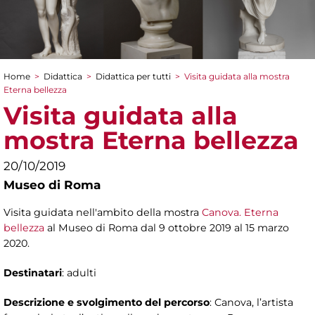
Home
>
Didattica
>
Didattica per tutti
>
Visita guidata alla mostra
Tu sei qui
Eterna bellezza
Visita guidata alla
mostra Eterna bellezza
20/10/2019
Museo di Roma
Visita guidata nell'ambito della mostra
Canova. Eterna
bellezza
al Museo di Roma dal 9 ottobre 2019 al 15 marzo
2020.
Destinatari
: adulti
Descrizione e svolgimento del percorso
: Canova, l’artista