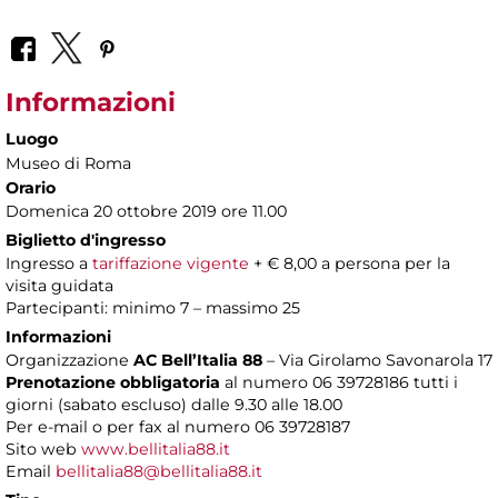
Informazioni
Luogo
Museo di Roma
Orario
Domenica 20 ottobre 2019 ore 11.00
Biglietto d'ingresso
Ingresso a
tariffazione vigente
+ € 8,00 a persona per la
visita guidata
Partecipanti: minimo 7 – massimo 25
Informazioni
Organizzazione
AC Bell’Italia 88
– Via Girolamo Savonarola 17
Prenotazione obbligatoria
al numero 06 39728186 tutti i
giorni (sabato escluso) dalle 9.30 alle 18.00
Per e-mail o per fax al numero 06 39728187
Sito web
www.bellitalia88.it
Email
bellitalia88@bellitalia88.it