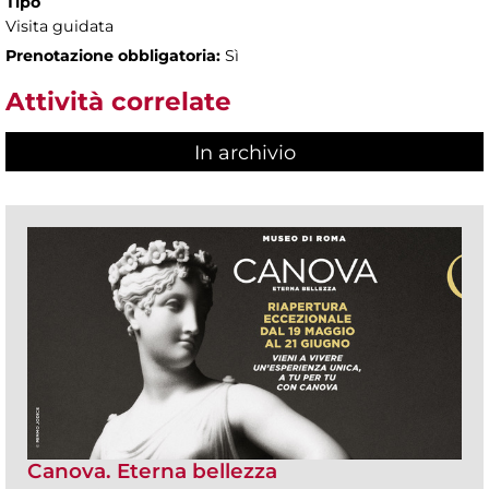
Tipo
Visita guidata
Prenotazione obbligatoria:
Sì
Attività correlate
In archivio
Canova. Eterna bellezza