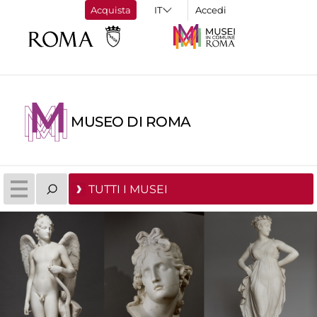
Acquista
Accedi
MUSEO DI ROMA
TUTTI I MUSEI