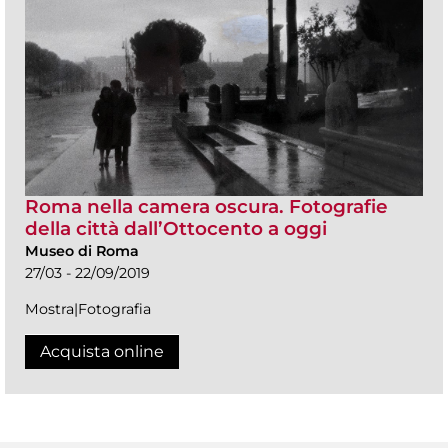
Roma nella camera oscura. Fotografie
della città dall’Ottocento a oggi
Museo di Roma
27/03 - 22/09/2019
Mostra|Fotografia
Acquista online