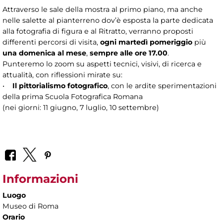
Attraverso le sale della mostra al primo piano, ma anche
nelle salette al pianterreno dov’è esposta la parte dedicata
alla fotografia di figura e al Ritratto, verranno proposti
differenti percorsi di visita,
ogni martedì pomeriggio
più
una domenica al mese
,
sempre alle ore 17.00
.
Punteremo lo zoom su aspetti tecnici, visivi, di ricerca e
attualità, con riflessioni mirate su:
•
Il pittorialismo fotografico
, con le ardite sperimentazioni
della prima Scuola Fotografica Romana
(nei giorni: 11 giugno, 7 luglio, 10 settembre)
Informazioni
Luogo
Museo di Roma
Orario