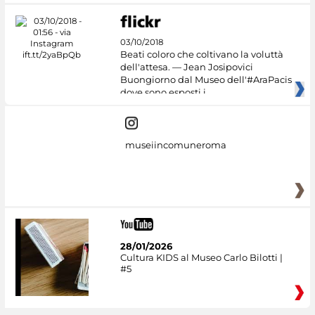
03/10/2018
Beati coloro che coltivano la voluttà
dell'attesa. — Jean Josipovici
Buongiorno dal Museo dell'#AraPacis
dove sono esposti i
museiincomuneroma
28/01/2026
Cultura KIDS al Museo Carlo Bilotti |
#5