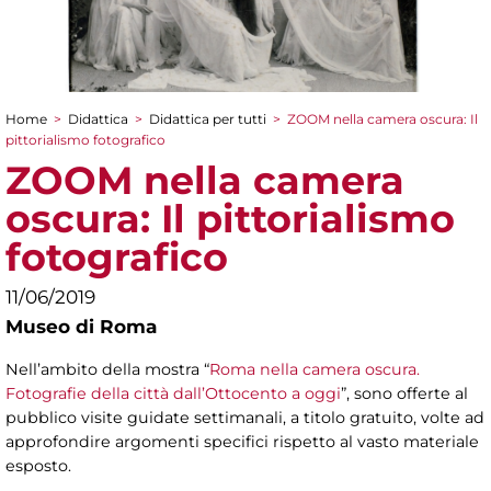
Home
>
Didattica
>
Didattica per tutti
>
ZOOM nella camera oscura: Il
Tu sei qui
pittorialismo fotografico
ZOOM nella camera
oscura: Il pittorialismo
fotografico
11/06/2019
Museo di Roma
Nell’ambito della mostra “
Roma nella camera oscura.
Fotografie della città dall’Ottocento a oggi
”, sono offerte al
pubblico visite guidate settimanali, a titolo gratuito, volte ad
approfondire argomenti specifici rispetto al vasto materiale
esposto.