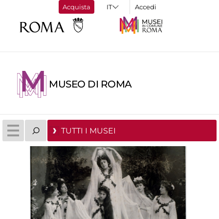
Acquista
Accedi
MUSEO DI ROMA
TUTTI I MUSEI