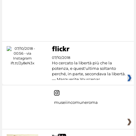
#DiscoverMiC
07/10/2018
Ho cercato la libertà più che la
potenza, e quest'ultima soltanto
perché, in parte, secondava la libertà.
— Marguerite Yourcenar
museiincomuneroma