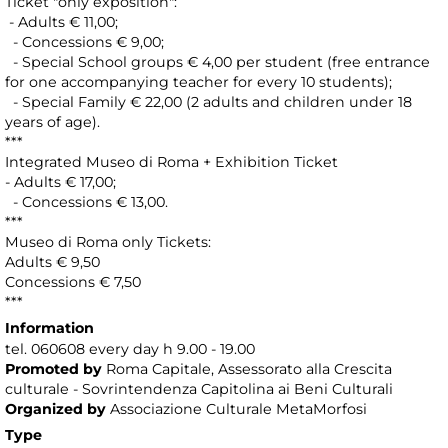
Ticket "only exposition":
- Adults € 11,00;
- Concessions € 9,00;
- Special School groups € 4,00 per student (free entrance
for one accompanying teacher for every 10 students);
- Special Family € 22,00 (2 adults and children under 18
years of age).
***
Integrated Museo di Roma + Exhibition Ticket
- Adults € 17,00;
- Concessions € 13,00.
***
Museo di Roma only Tickets:
Adults € 9,50
Concessions € 7,50
***
Information
tel. 060608 every day h 9.00 - 19.00
Promoted by
Roma Capitale, Assessorato alla Crescita
culturale - Sovrintendenza Capitolina ai Beni Culturali
Organized by
Associazione Culturale MetaMorfosi
Type