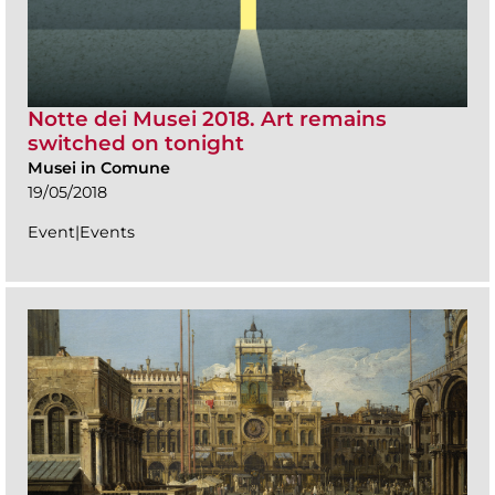
Notte dei Musei 2018. Art remains
switched on tonight
Musei in Comune
19/05/2018
Event|Events