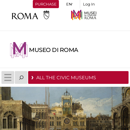
PURCHASE
Log In
MUSEO DI ROMA
ALL THE CIVIC MUSEUMS