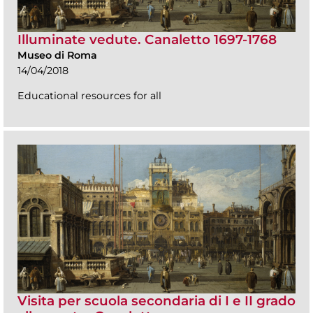
Illuminate vedute. Canaletto 1697-1768
Museo di Roma
14/04/2018
Educational resources for all
Visita per scuola secondaria di I e II grado