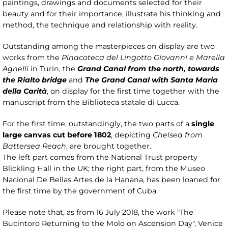
paintings, drawings and documents selected for their
beauty and for their importance, illustrate his thinking and
method, the technique and relationship with reality.
Outstanding among the masterpieces on display are two
works from the
Pinacoteca del Lingotto Giovanni e Marella
Agnelli
in Turin, the
Grand Canal from the north, towards
the Rialto bridge
and
The Grand Canal with Santa Maria
della Carità
, on display for the first time together with the
manuscript from the Biblioteca statale di Lucca.
For the first time, outstandingly, the two parts of a
single
large canvas cut before 1802
, depicting
Chelsea from
Battersea Reach
, are brought together.
The left part comes from the National Trust property
Blickling Hall in the UK; the right part, from the Museo
Nacional De Bellas Artes de la Hanana, has been loaned for
the first time by the government of Cuba.
Please note that, as from 16 July 2018, the work "The
Bucintoro Returning to the Molo on Ascension Day", Venice