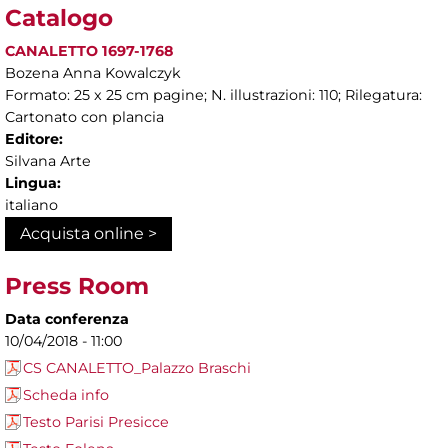
Catalogo
CANALETTO 1697-1768
Bozena Anna Kowalczyk
Formato: 25 x 25 cm pagine; N. illustrazioni: 110; Rilegatura:
Cartonato con plancia
Editore:
Silvana Arte
Lingua:
italiano
Acquista online >
Press Room
Data conferenza
10/04/2018 - 11:00
CS CANALETTO_Palazzo Braschi
Scheda info
Testo Parisi Presicce