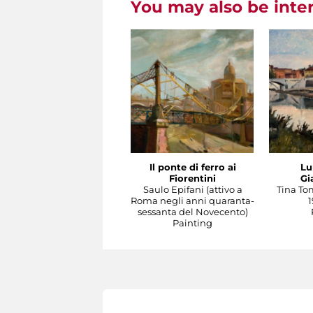
You may also be inte
Il ponte di ferro ai
Lu
Fiorentini
Gi
Saulo Epifani (attivo a
Tina To
Roma negli anni quaranta-
1
sessanta del Novecento)
Painting