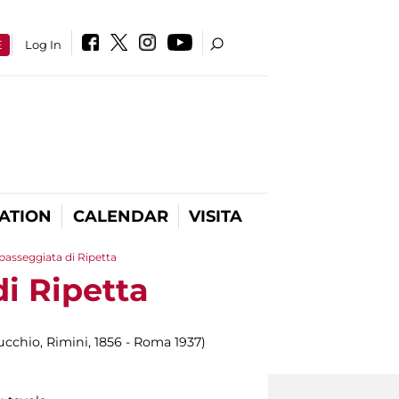
E
Log In
ATION
CALENDAR
VISITA
passeggiata di Ripetta
i Ripetta
ucchio, Rimini, 1856 - Roma 1937)