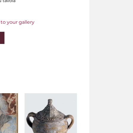
u tavola
to your gallery