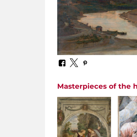
Masterpieces of the h