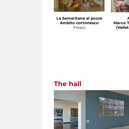
La Samaritana al pozzo
Ambito cortonesco
Marco T
Fresco
(Velletri 
The hall