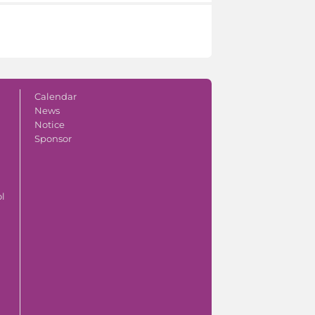
Calendar
News
Notice
Sponsor
ol