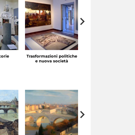
storie
Trasformazioni politiche
La festa in piazza
e nuova società