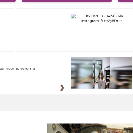
eiincomuneroma