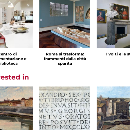
Centro di
Roma si trasforma:
I volti e le 
mentazione e
frammenti dalla città
iblioteca
sparita
rested in