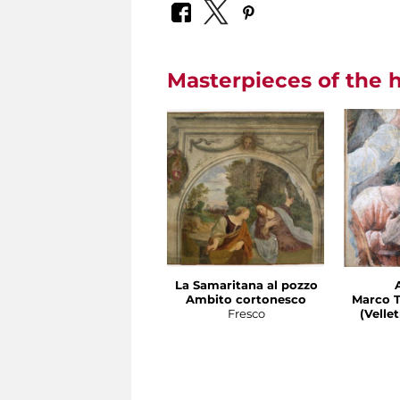
Masterpieces of the h
La Samaritana al pozzo
Ambito cortonesco
Marco T
Fresco
(Velletri 