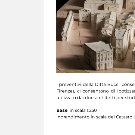
I preventivi della Ditta Bucci, conse
Firenze), ci consentono di ipotizza
utilizzato dai due architetti per stu
Base
: in scala 1:250
ingrandimento in scala del Catasto U