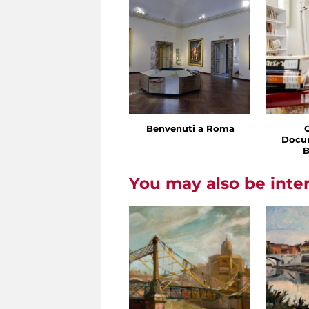
Benvenuti a Roma
Docu
B
You may also be inte