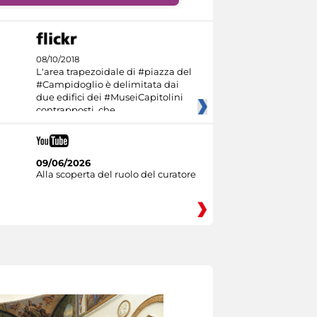
08/10/2018
L'area trapezoidale di #piazza del
#Campidoglio è delimitata dai
due edifici dei #MuseiCapitolini
contrapposti, che
09/06/2026
Alla scoperta del ruolo del curatore