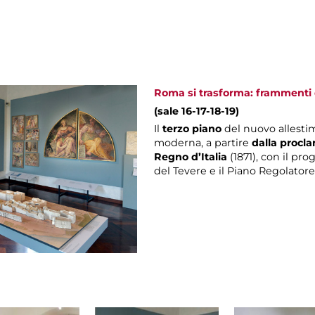
Roma si trasforma: frammenti d
(sale 16-17-18-19)
Il
terzo piano
del nuovo allesti
moderna, a partire
dalla procla
Regno d’Italia
(1871), con il pro
del Tevere e il Piano Regolatore