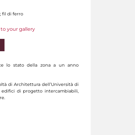
 fil di ferro
to your gallery
duce lo stato della zona a un anno
ltà di Architettura dell’Università di
edifici di progetto intercambiabili,
re.