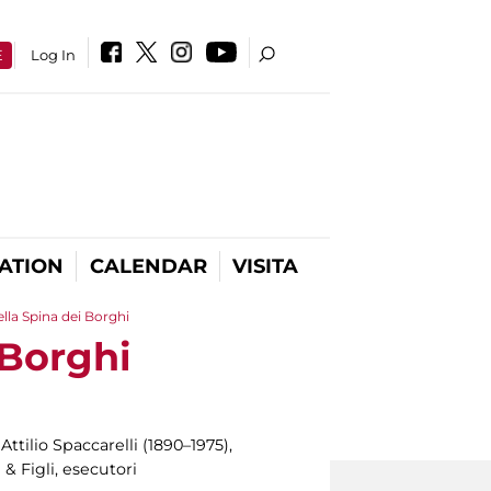
E
Log In
ATION
CALENDAR
VISITA
lla Spina dei Borghi
 Borghi
Attilio Spaccarelli (1890–1975),
 & Figli, esecutori