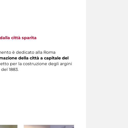
alla città sparita
mento è dedicato alla Roma
mazione della città a capitale del
getto per la costruzione degli argini
 del 1883.