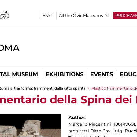
All the Civic Museums
PURCHAS
ROMA
ITAL MUSEUM
EXHIBITIONS
EVENTS
EDUC
oma si trasforma: frammenti dalla città sparita
>
Plastico frammentario de
mentario della Spina dei
Author:
Marcello Piacentini (1881-1960), 
architetti Ditta Cav. Luigi Bucci