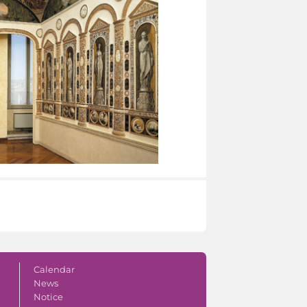
Calendar
News
Notice