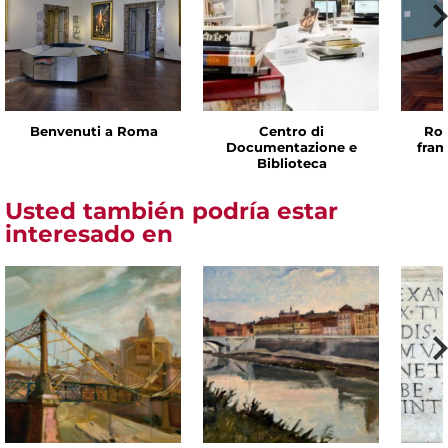
Benvenuti a Roma
Centro di
Rom
Documentazione e
fram
Biblioteca
Usted también podría estar
interesado en