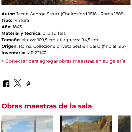
Autor:
Jacob George Strutt (Chelmsford 1818 - Roma 1888)
Tipo:
Pintura
Año:
1843
Material y técnica:
olio su tela
Tamaño:
altezza 109,5 cm x larghezza 94,5 cm
Origen:
Roma, Collezione privata Sestieri Carlo (fino al 1967)
Inventario:
MR 22147
> Conectar para agregar obras maestras en su galería
Obras maestras de la sala