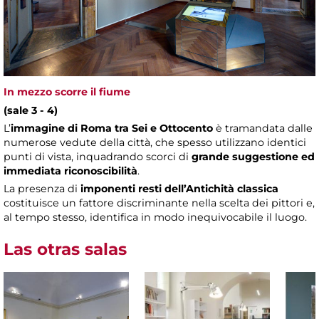
In mezzo scorre il fiume
(sale 3 - 4)
L’
immagine di Roma tra Sei e Ottocento
è tramandata dalle
numerose vedute della città, che spesso utilizzano identici
punti di vista, inquadrando scorci di
grande suggestione ed
immediata riconoscibilità
.
La presenza di
imponenti resti dell’Antichità classica
costituisce un fattore discriminante nella scelta dei pittori e,
al tempo stesso, identifica in modo inequivocabile il luogo.
Las otras salas