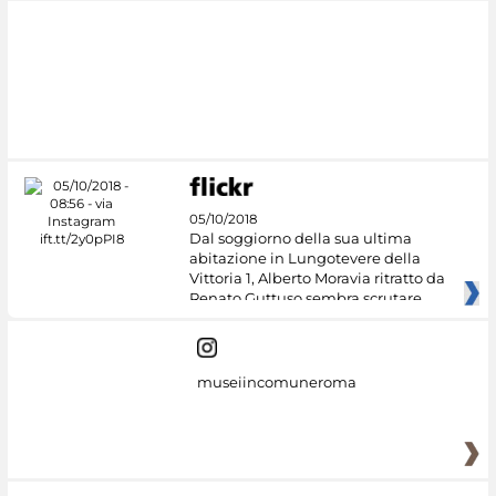
#DiscoverMiC
05/10/2018
Dal soggiorno della sua ultima
abitazione in Lungotevere della
Vittoria 1, Alberto Moravia ritratto da
Renato Guttuso sembra scrutare
museiincomuneroma