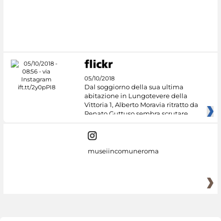
#DiscoverMiC
05/10/2018
Dal soggiorno della sua ultima
abitazione in Lungotevere della
Vittoria 1, Alberto Moravia ritratto da
Renato Guttuso sembra scrutare
museiincomuneroma