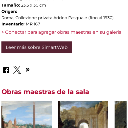
Tamaño:
23,5 x 30 cm
Origen:
Roma, Collezione privata Addeo Pasquale (fino al 1930)
Inventario:
MR 167
> Conectar para agregar obras maestras en su galería
Leer más sobre SimartWeb
Obras maestras de la sala