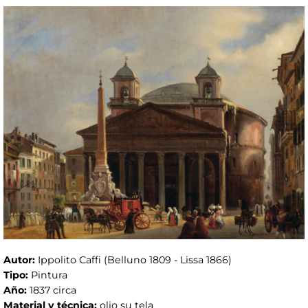
Autor:
Ippolito Caffi (Belluno 1809 - Lissa 1866)
Tipo:
Pintura
Año:
1837 circa
Material y técnica:
olio su tela