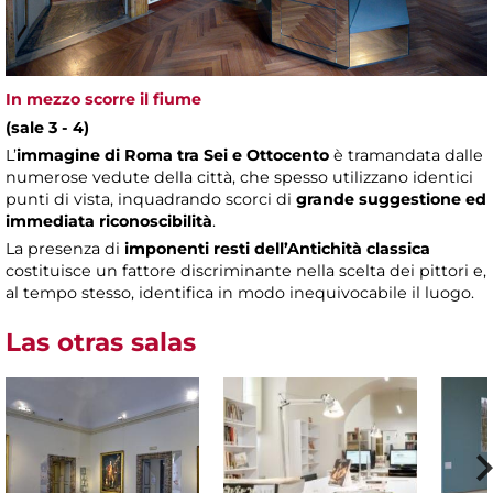
In mezzo scorre il fiume
(sale 3 - 4)
L’
immagine di Roma tra Sei e Ottocento
è tramandata dalle
numerose vedute della città, che spesso utilizzano identici
punti di vista, inquadrando scorci di
grande suggestione ed
immediata riconoscibilità
.
La presenza di
imponenti resti dell’Antichità classica
costituisce un fattore discriminante nella scelta dei pittori e,
al tempo stesso, identifica in modo inequivocabile il luogo.
Las otras salas