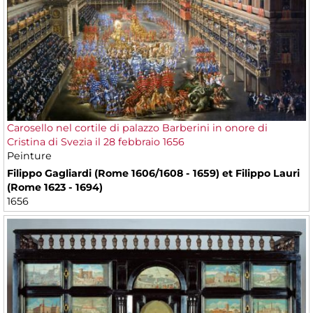
Carosello nel cortile di palazzo Barberini in onore di
Cristina di Svezia il 28 febbraio 1656
Peinture
Filippo Gagliardi (Rome 1606/1608 - 1659) et Filippo Lauri
(Rome 1623 - 1694)
1656