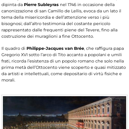
dipinta da
Pierre Subleyras
nel 1746 in occasione della
canonizzazione di san Camillo de Lellis, evoca da un lato il
tema della misericordia e dell’attenzione verso i più
bisognosi; dall’altro testimonia del costante pericolo
rappresentato dalle frequenti piene del Tevere, fino alla
costruzione dei muraglioni a fine Ottocento.
Il quadro di
Philippe-Jacques van Brée
, che raffigura papa
Gregorio XVI sotto l’arco di Tito accanto a popolani e umili
frati, ricorda l’esistenza di un popolo romano che solo nella
prima metà dell’Ottocento viene scoperto e quasi mitizzato
da artisti e intellettuali, come depositario di virtù fisiche e
morali.