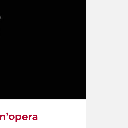
un’opera