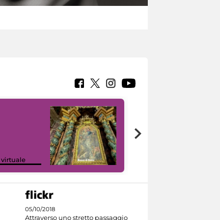
Google Arts &
 virtuale
Culture
05/10/2018
Attraverso uno stretto passaggio