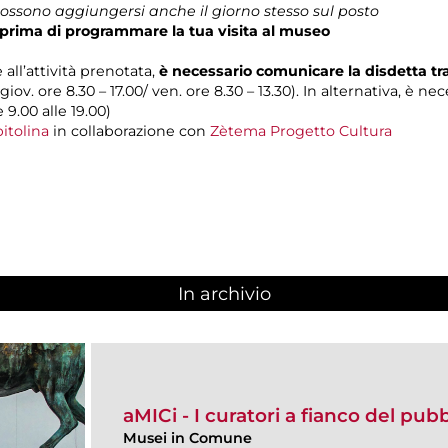
 possono aggiungersi anche il giorno stesso sul posto
prima di programmare la tua visita al museo
 all’attività prenotata,
è necessario comunicare la disdetta t
 giov. ore 8.30 – 17.00/ ven. ore 8.30 – 13.30). In alternativa, è n
e 9.00 alle 19.00)
itolina
in collaborazione con
Zètema Progetto Cultura
In archivio
aMICi - I curatori a fianco del pub
Musei in Comune