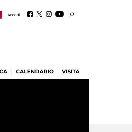
a
Accedi
ICA
CALENDARIO
VISITA