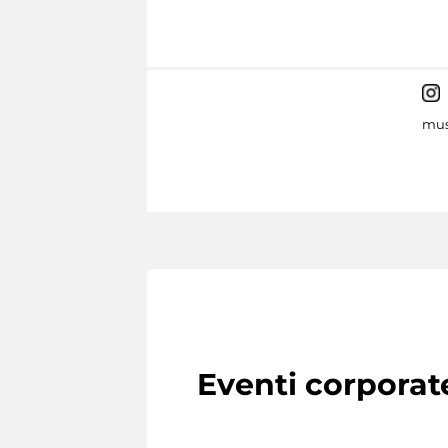
mus
Eventi corporat