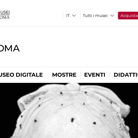
Tutti i musei
Acquist
ROMA
USEO DIGITALE
MOSTRE
EVENTI
DIDATT