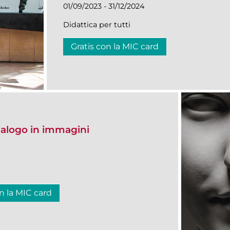
01/09/2023 - 31/12/2024
Didattica per tutti
Gratis con la MIC card
Dialogo in immagini
n la MIC card