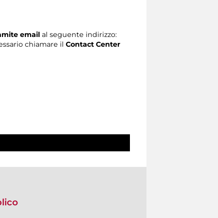
ramite email
al seguente indirizzo:
ecessario chiamare il
Contact Center
blico