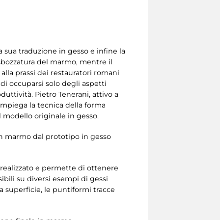
a sua traduzione in gesso e infine la
 sbozzatura del marmo, mentre il
alla prassi dei restauratori romani
 di occuparsi solo degli aspetti
ttività. Pietro Tenerani, attivo a
 impiega la tecnica della forma
el modello originale in gesso.
a in marmo dal prototipo in gesso
à realizzato e permette di ottenere
ibili su diversi esempi di gessi
la superficie, le puntiformi tracce