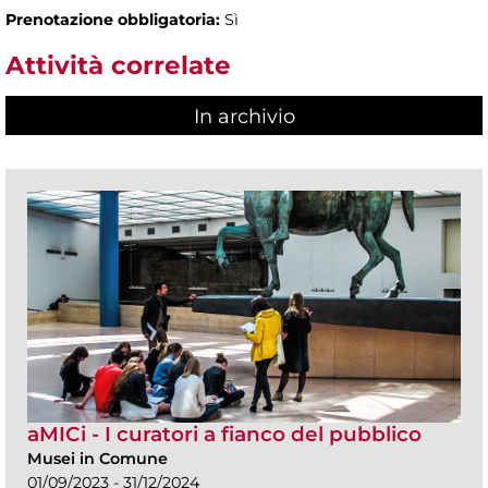
Prenotazione obbligatoria:
Sì
Attività correlate
In archivio
aMICi - I curatori a fianco del pubblico
Musei in Comune
01/09/2023 - 31/12/2024