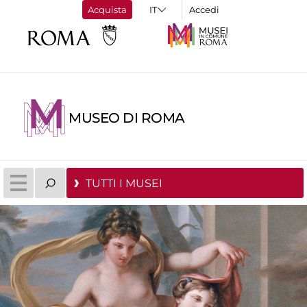
Acquista
Accedi
MUSEO DI ROMA
TUTTI I MUSEI