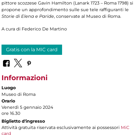
pittore scozzese Gavin Hamilton (Lanark 1723 – Roma 1798) si
propone un approfondimento sulle sue tele raffiguranti le
Storie di Elena e Paride
, conservate al Museo di Roma.
A cura di Federico De Martino
Gratis con la MIC card
Informazioni
Luogo
Museo di Roma
Orario
Venerdì 5 gennaio 2024
ore 16.30
Biglietto d'ingresso
Attività gratuita riservata esclusivamente ai possessori
MiC
card