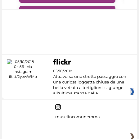
#DiscoverMiC
05/10/2018
Attraverso uno stretto passaggio con
una curiosa loggetta chiusa da una
bella vetrata a tortiglioni, si giunge
all'ultima stanza della
museiincomuneroma