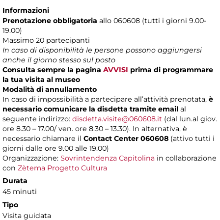
Informazioni
Prenotazione obbligatoria
allo 060608 (tutti i giorni 9.00-
19.00)
Massimo 20 partecipanti
In caso di disponibilità le persone possono aggiungersi
anche il giorno stesso sul posto
Consulta sempre la pagina
AVVISI
prima di programmare
la tua visita al museo
Modalità di annullamento
In caso di impossibilità a partecipare all’attività prenotata,
è
necessario comunicare la disdetta tramite email
al
seguente indirizzo:
disdetta.visite@060608.it
(dal lun.al giov.
ore 8.30 – 17.00/ ven. ore 8.30 – 13.30). In alternativa, è
necessario chiamare il
Contact Center 060608
(attivo tutti i
giorni dalle ore 9.00 alle 19.00)
Organizzazione:
Sovrintendenza Capitolina
in collaborazione
con
Zètema Progetto Cultura
Durata
45 minuti
Tipo
Visita guidata