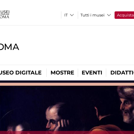
Tutti i musei
Acquist
ROMA
USEO DIGITALE
MOSTRE
EVENTI
DIDATT