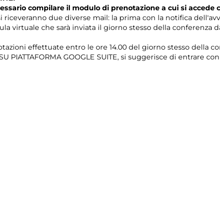
essario compilare il modulo di prenotazione a cui si accede
i riceveranno due diverse mail: la prima con la notifica dell'av
ula virtuale che sarà inviata il giorno stesso della conferenza 
tazioni effettuate entro le ore 14.00 del giorno stesso della c
e SU PIATTAFORMA GOOGLE SUITE, si suggerisce di entrare con