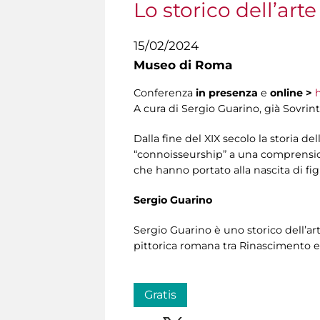
Lo storico dell’arte
15/02/2024
Museo di Roma
Conferenza
in presenza
e
online
>
h
A cura di Sergio Guarino, già Sovrin
Dalla fine del XIX secolo la storia d
“connoisseurship” a una comprensione
che hanno portato alla nascita di fig
Sergio Guarino
Sergio Guarino è uno storico dell’ar
pittorica romana tra Rinascimento e 
Gratis