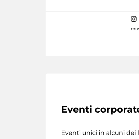
mus
Eventi corporat
Eventi unici in alcuni dei