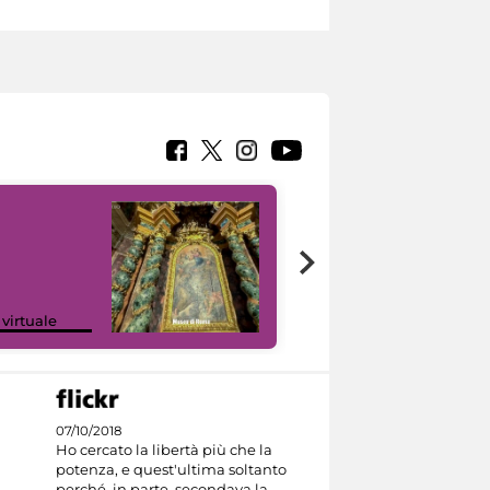
Google Arts &
 virtuale
Culture
07/10/2018
Ho cercato la libertà più che la
potenza, e quest'ultima soltanto
perché, in parte, secondava la