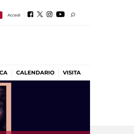
a
Accedi
ICA
CALENDARIO
VISITA