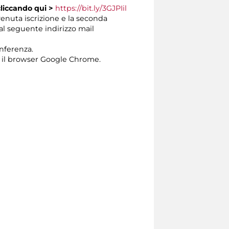
cliccando
qui >
https://bit.ly/3GJPIil
venuta iscrizione e la seconda
dal seguente indirizzo mail
onferenza.
 il browser Google Chrome.