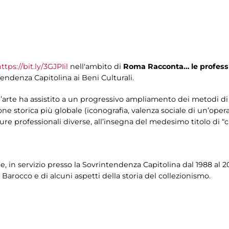
ttps://bit.ly/3GJPIil
nell'ambito di
Roma Racconta… le professi
tendenza Capitolina ai Beni Culturali.
ell’arte ha assistito a un progressivo ampliamento dei metodi di 
 storica più globale (iconografia, valenza sociale di un’opera
ure professionali diverse, all’insegna del medesimo titolo di “c
te, in servizio presso la Sovrintendenza Capitolina dal 1988 al 
Barocco e di alcuni aspetti della storia del collezionismo.