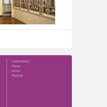
Calendario
News
Avvisi
Partner