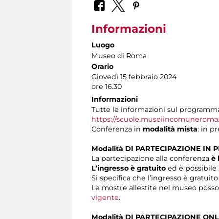
Informazioni
Luogo
Museo di Roma
Orario
Giovedì 15 febbraio 2024
ore 16.30
Informazioni
Tutte le informazioni sul programma 
https://scuole.museiincomuneroma.i
Conferenza in
modalità mista
: in p
Modalità DI PARTECIPAZIONE IN 
La partecipazione alla conferenza
è 
L’ingresso è gratuito
ed è possibile 
Si specifica che l’ingresso è gratuito
Le mostre allestite nel museo posson
vigente
.
Modalità DI PARTECIPAZIONE ONL