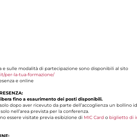
e sulle modalità di partecipazione sono disponibili al sito
t/per-la-tua-formazione/
resenza e online
PRESENZA:
libera fino a esaurimento dei posti disponibili.
solo dopo aver ricevuto da parte dell’accoglienza un bollino id
 solo nell’area prevista per la conferenza.
o essere visitate previa esibizione di
MIC Card
o
biglietto di
INE: