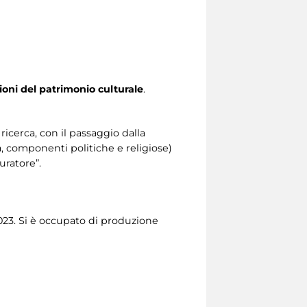
oni del patrimonio culturale
.
ricerca, con il passaggio dalla
, componenti politiche e religiose)
uratore”.
2023. Si è occupato di produzione