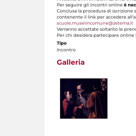
Per seguire gli incontri online
è nec
Conclusa la procedura di iscrizione s
contenente il link per accedere all'a
scuole.museiincomune@zetema.it
Verranno accettate soltanto le preno
Per chi desidera partecipare onlin
Tipo
Incontro
Galleria