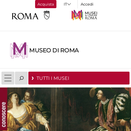
Acquista
Accedi
MUSEO DI ROMA
TUTTI I MUSEI