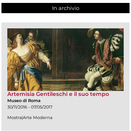
In archivio
Artemisia Gentileschi e il suo tempo
Museo di Roma
30/11/2016 - 07/05/2017
Mostra|Arte Moderna