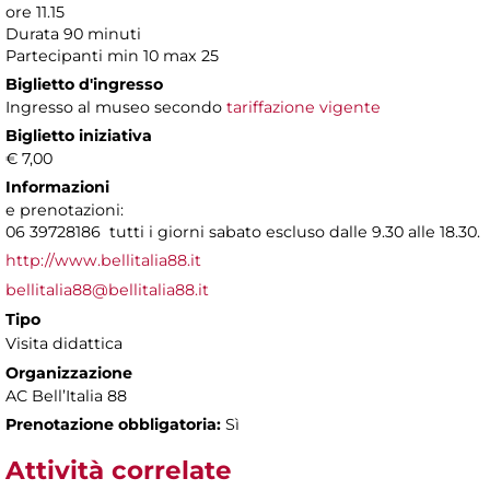
ore 11.15
Durata 90 minuti
Partecipanti min 10 max 25
Biglietto d'ingresso
Ingresso al museo secondo
tariffazione vigente
Biglietto iniziativa
€ 7,00
Informazioni
e prenotazioni:
06 39728186 tutti i giorni sabato escluso dalle 9.30 alle 18.30.
http://www.bellitalia88.it
bellitalia88@bellitalia88.it
Tipo
Visita didattica
Organizzazione
AC Bell’Italia 88
Prenotazione obbligatoria:
Sì
Attività correlate