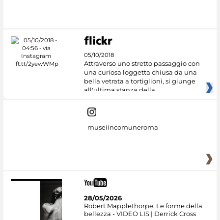
#DiscoverMiC
05/10/2018
Attraverso uno stretto passaggio con
una curiosa loggetta chiusa da una
bella vetrata a tortiglioni, si giunge
all'ultima stanza della
museiincomuneroma
28/05/2026
Robert Mapplethorpe. Le forme della
bellezza - VIDEO LIS | Derrick Cross