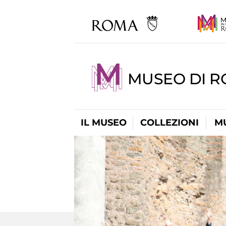
MUSEO DI 
IL MUSEO
COLLEZIONI
M