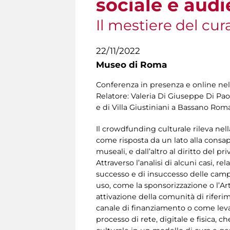
sociale e au
Il mestiere del cur
22/11/2022
Museo di Roma
Conferenza in presenza e online nel
Relatore: Valeria Di Giuseppe Di Pao
e di Villa Giustiniani a Bassano Rom
Il crowdfunding culturale rileva nell
come risposta da un lato alla consap
museali, e dall’altro al diritto del 
Attraverso l’analisi di alcuni casi, r
successo e di insuccesso delle campa
uso, come la sponsorizzazione o l’Art
attivazione della comunità di rifer
canale di finanziamento o come lev
processo di rete, digitale e fisica, c