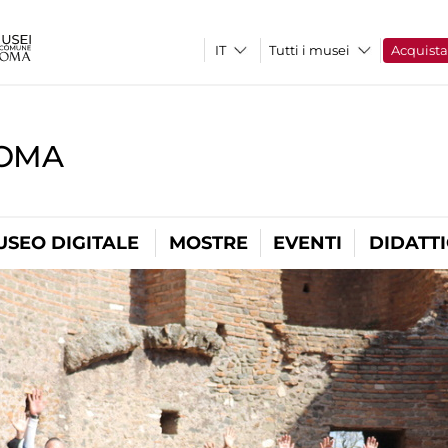
Tutti i musei
Acquist
ROMA
USEO DIGITALE
MOSTRE
EVENTI
DIDATT