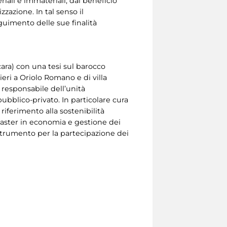
iali e immateriali, dal beneficio
zzazione. In tal senso il
guimento delle sue finalità
cara) con una tesi sul barocco
ieri a Oriolo Romano e di villa
responsabile dell’unità
bblico-privato. In particolare cura
riferimento alla sostenibilità
 Master in economia e gestione dei
strumento per la partecipazione dei