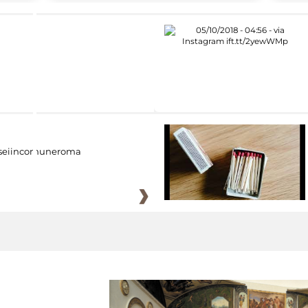
eiincomuneroma