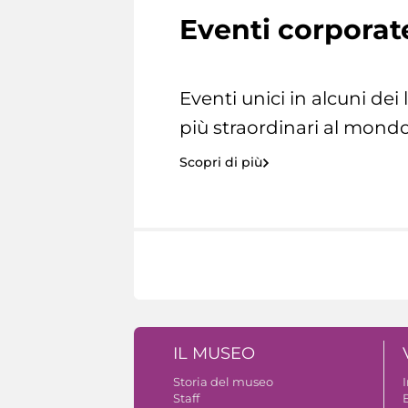
Eventi corporat
Eventi unici in alcuni dei
più straordinari al mondo
Scopri di più
IL MUSEO
Storia del museo
Staff