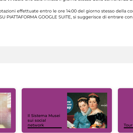
tazioni effettuate entro le ore 14:00 del giorno stesso della c
e SU PIATTAFORMA GOOGLE SUITE, si suggerisce di entrare con
Il Sistema Musei
sui social
network
Tour