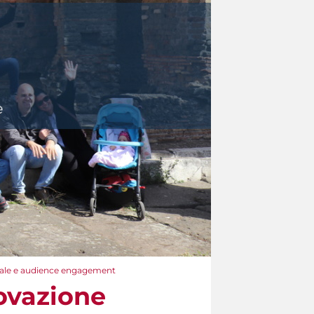
ciale e audience engagement
novazione