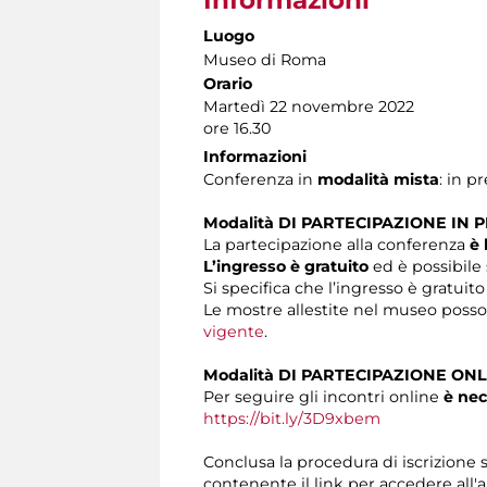
Luogo
Museo di Roma
Orario
Martedì 22 novembre 2022
ore 16.30
Informazioni
Conferenza in
modalità mista
: in p
Modalità DI PARTECIPAZIONE IN 
La partecipazione alla conferenza
è 
L’ingresso è gratuito
ed è possibile 
Si specifica che l’ingresso è gratuito
Le mostre allestite nel museo posson
vigente
.
Modalità DI PARTECIPAZIONE ONL
Per seguire gli incontri online
è nec
https://bit.ly/3D9xbem
Conclusa la procedura di iscrizione s
contenente il link per accedere all'a