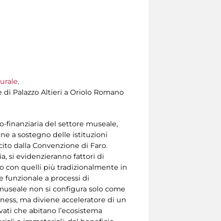
urale
.
e di Palazzo Altieri a Oriolo Romano
co-finanziaria del settore museale,
ne a sostegno delle istituzioni
ncito dalla Convenzione di Faro.
ia, si evidenzieranno fattori di
to con quelli più tradizionalmente in
e funzionale a processi di
 museale non si configura solo come
ess, ma diviene acceleratore di un
rivati che abitano l’ecosistema