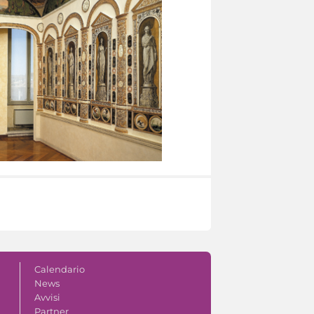
Calendario
News
Avvisi
Partner