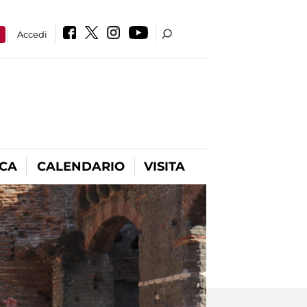
a
Accedi
ICA
CALENDARIO
VISITA