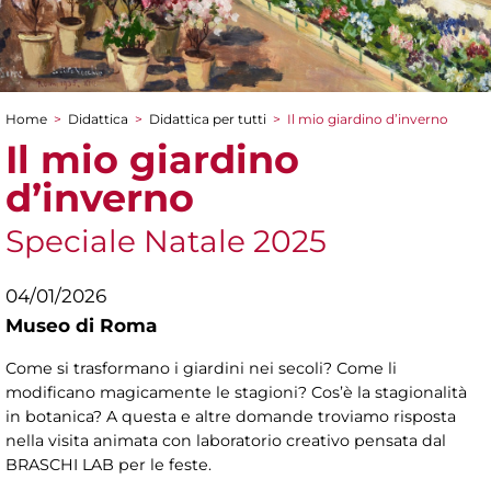
Home
>
Didattica
>
Didattica per tutti
>
Il mio giardino d’inverno
Tu sei qui
Il mio giardino
d’inverno
Speciale Natale 2025
04/01/2026
Museo di Roma
Come si trasformano i giardini nei secoli? Come li
modificano magicamente le stagioni? Cos’è la stagionalità
in botanica? A questa e altre domande troviamo risposta
nella visita animata con laboratorio creativo pensata dal
BRASCHI LAB per le feste.