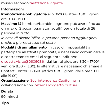
museo secondo
tariffazione vigente
Informazioni
Prenotazione obbligatoria
allo 060608 attivo tutti i giorni
ore 9.00 - 19.00
Massimo 12
bambine/bambini (ognuno può avere fino ad
un max di 2 accompagnatori adulti) per un totale di 26
persone in tutto
In caso di disponibilità le persone possono aggiungersi
anche il giorno stesso sul posto
Modalità di annullamento:
in caso di impossibilità a
partecipare all’attività prenotata, è necessario comunicare la
disdetta tramite email al seguente indirizzo:
disdetta.visite@060608.it
(dal lun. al giov. ore 8.30 – 17.00/
ven. ore 8.30 – 13.30). In alternativa, è necessario chiamare il
Contact Center 060608 (attivo tutti i giorni dalle ore 9.00
alle 19.00).
Organizzazione
:
Sovrintendenza Capitolina
in
collaborazione con
Zètema Progetto Cultura
Durata
90 minuti
Tipo