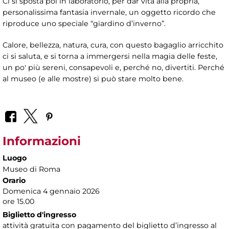
Ci si sposta poi in laboratorio, per dar vita alla propria,
personalissima fantasia invernale, un oggetto ricordo che
riproduce uno speciale “giardino d’inverno”.
Calore, bellezza, natura, cura, con questo bagaglio arricchito
ci si saluta, e si torna a immergersi nella magia delle feste,
un po' più sereni, consapevoli e, perché no, divertiti. Perché
al museo (e alle mostre) si può stare molto bene.
Informazioni
Luogo
Museo di Roma
Orario
Domenica 4 gennaio 2026
ore 15.00
Biglietto d'ingresso
attività gratuita con pagamento del biglietto d’ingresso al