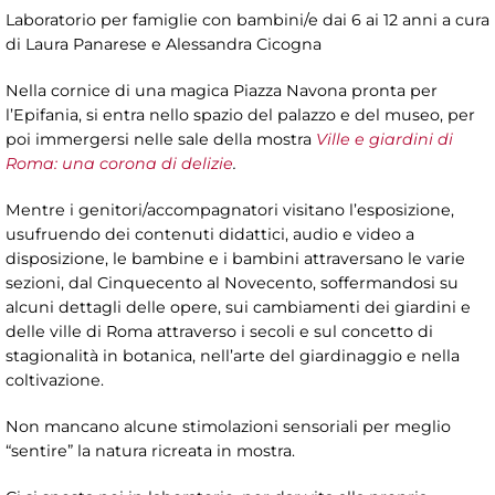
Laboratorio per famiglie con bambini/e dai 6 ai 12 anni a cura
di Laura Panarese e Alessandra Cicogna
Nella cornice di una magica Piazza Navona pronta per
l’Epifania, si entra nello spazio del palazzo e del museo, per
poi immergersi nelle sale della mostra
Ville e giardini di
Roma: una corona di delizie
.
Mentre i genitori/accompagnatori visitano l’esposizione,
usufruendo dei contenuti didattici, audio e video a
disposizione, le bambine e i bambini attraversano le varie
sezioni, dal Cinquecento al Novecento, soffermandosi su
alcuni dettagli delle opere, sui cambiamenti dei giardini e
delle ville di Roma attraverso i secoli e sul concetto di
stagionalità in botanica, nell’arte del giardinaggio e nella
coltivazione.
Non mancano alcune stimolazioni sensoriali per meglio
“sentire” la natura ricreata in mostra.