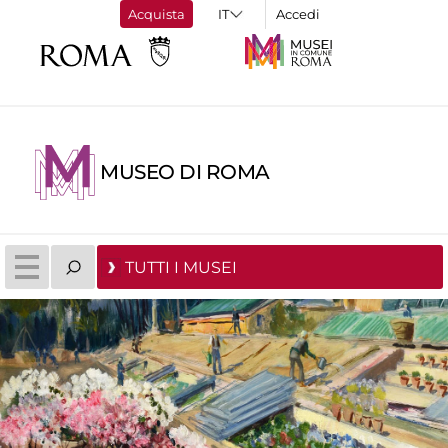
Acquista
Accedi
MUSEO DI ROMA
TUTTI I MUSEI